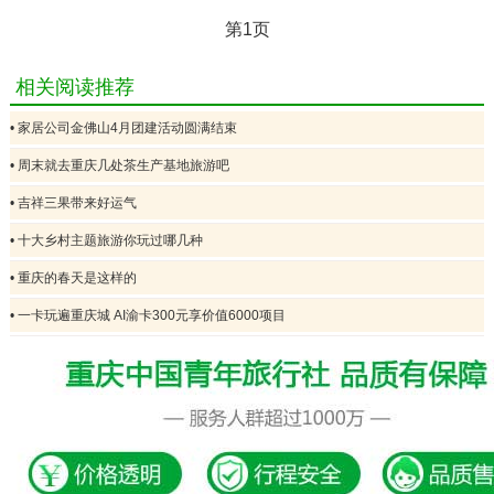
第1页
相关阅读推荐
• 家居公司金佛山4月团建活动圆满结束
• 周末就去重庆几处茶生产基地旅游吧
• 吉祥三果带来好运气
• 十大乡村主题旅游你玩过哪几种
• 重庆的春天是这样的
• 一卡玩遍重庆城 AI渝卡300元享价值6000项目