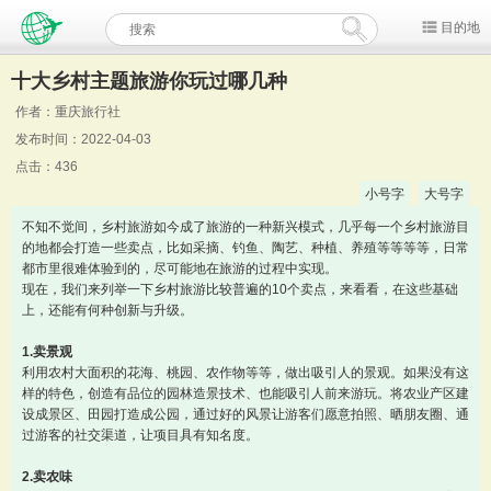
目的地
十大乡村主题旅游你玩过哪几种
作者：重庆旅行社
发布时间：2022-04-03
点击：436
小号字
大号字
不知不觉间，乡村旅游如今成了旅游的一种新兴模式，几乎每一个乡村旅游目
的地都会打造一些卖点，比如采摘、钓鱼、陶艺、种植、养殖等等等等，日常
都市里很难体验到的，尽可能地在旅游的过程中实现。
现在，我们来列举一下乡村旅游比较普遍的10个卖点，来看看，在这些基础
上，还能有何种创新与升级。
1.卖景观
利用农村大面积的花海、桃园、农作物等等，做出吸引人的景观。如果没有这
样的特色，创造有品位的园林造景技术、也能吸引人前来游玩。将农业产区建
设成景区、田园打造成公园，通过好的风景让游客们愿意拍照、晒朋友圈、通
过游客的社交渠道，让项目具有知名度。
2.卖农味