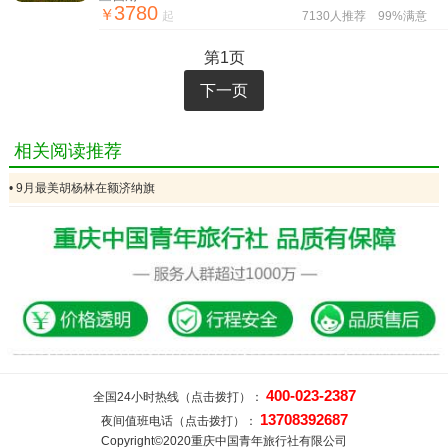
3780
￥
起
7130人推荐
99%满意
第1页
下一页
相关阅读推荐
• 9月最美胡杨林在额济纳旗
400-023-2387
全国24小时热线（点击拨打）：
13708392687
夜间值班电话（点击拨打）：
Copyright©2020重庆中国青年旅行社有限公司