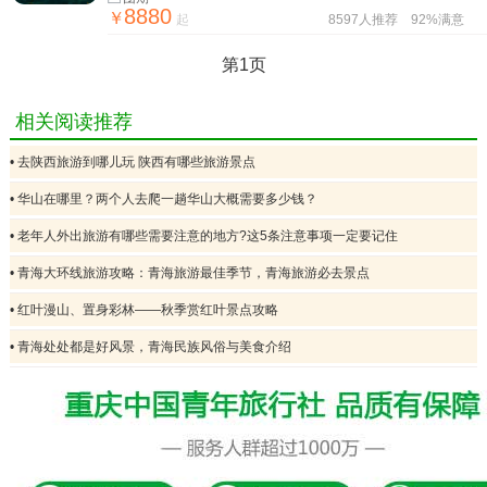
8880
￥
起
8597人推荐
92%满意
第1页
相关阅读推荐
• 去陕西旅游到哪儿玩 陕西有哪些旅游景点
• 华山在哪里？两个人去爬一趟华山大概需要多少钱？
• 老年人外出旅游有哪些需要注意的地方?这5条注意事项一定要记住
• 青海大环线旅游攻略：青海旅游最佳季节，青海旅游必去景点
• 红叶漫山、置身彩林——秋季赏红叶景点攻略
• 青海处处都是好风景，青海民族风俗与美食介绍