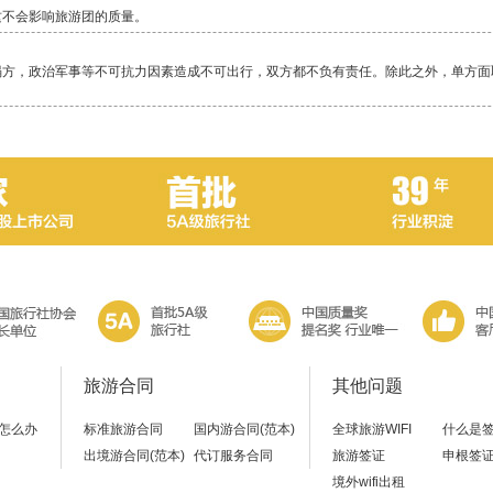
这不会影响旅游团的质量。
塌方，政治军事等不可抗力因素造成不可出行，双方都不负有责任。除此之外，单方面
毕竟还是比较累的一项活动，除了相对轻松的邮轮，其它行程都是一路行走，换乘交通
当地警察局，不要随便乱走。
旅游合同
其他问题
怎么办
标准旅游合同
国内游合同(范本)
全球旅游WIFI
什么是
出境游合同(范本)
代订服务合同
旅游签证
申根签
境外wifi出租