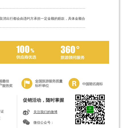
取消出行都会由违约方承担一定金额的赔款，具体金额合
工具。如若途中突发疾病，请及时告知我方导游，经验丰
促销活动，随时掌握
签证
关注我们的微博
证
微信公众号：