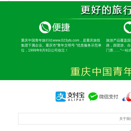
重庆中国青年旅行社www.023yts.com，是重庆旅投
旅游产品覆盖国
集团下属企业。重庆市"青年文明号 "优质服务示范单
路，跟团游、自
位，1999年8月9日公司创立！
门票……"一站
关于我