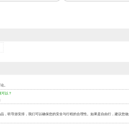
而论。
就可以？
快
物品，听导游安排，我们可以确保您的安全与行程的合理性。如果是自由行，建议您做