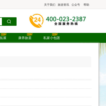
关于我们
旅游资讯
公众号
帮助
.拓展
康养旅居
私家小包团