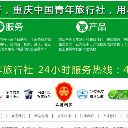
内外千余个目的地、千余条旅游线
重庆中国青年旅行社在线预订、在线支付、在
由行、自驾游、机票、酒店、签证、
旅游合同，让您足不出户轻松完成旅游预订！
式管家服务 "满足你的旅游需求！
验互联网时代的方便快捷。
|
|
|
|
|
|
们
联系我们
网站地图
合作伙伴
法律声明
人才招聘