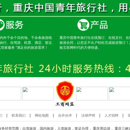
内外千余个目的地、千余条旅游线
重庆中国青年旅行社在线预订、在线支付、在
由行、自驾游、机票、酒店、签证、
旅游合同，让您足不出户轻松完成旅游预订！
式管家服务 "满足你的旅游需求！
验互联网时代的方便快捷。
|
|
|
|
|
|
们
联系我们
网站地图
合作伙伴
法律声明
人才招聘
业务经营范围：出境旅游，国内旅游，入境旅游，签证办理，
重庆周边游
，
重庆三峡