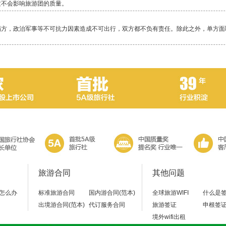
这不会影响旅游团的质量。
塌方，政治军事等不可抗力因素造成不可出行，双方都不负有责任。除此之外，单方面
毕竟还是比较累的一项活动，除了相对轻松的邮轮，其它行程都是一路行走，换乘交通
当地警察局，不要随便乱走。
旅游合同
其他问题
怎么办
标准旅游合同
国内游合同(范本)
全球旅游WIFI
什么是
出境游合同(范本)
代订服务合同
旅游签证
申根签
境外wifi出租