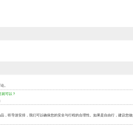
而论。
证就可以？
快
物品，听导游安排，我们可以确保您的安全与行程的合理性。如果是自由行，建议您做