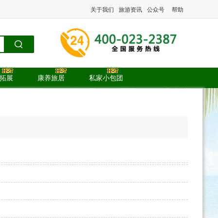
关于我们
旅游资讯
公众号
帮助
.拓展
康养旅居
私家小包团