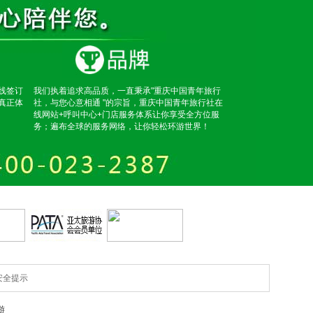
线签订
我们执着追求高品质，一直秉承"重庆中国青年旅行
真正体
社，与您心意相通 "的宗旨，重庆中国青年旅行社在
线网站+呼叫中心+门店服务体系让你享受全方位服
务；遍布全球的服务网络，让你轻松环游世界！
安全提示
游