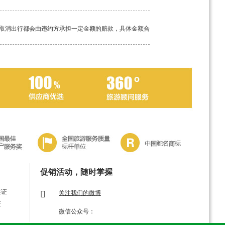
取消出行都会由违约方承担一定金额的赔款，具体金额合
工具。如若途中突发疾病，请及时告知我方导游，经验丰
促销活动，随时掌握
签证
关注我们的微博
证
微信公众号：