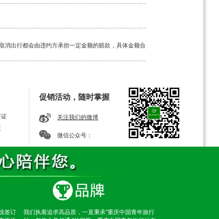
取消出行都会由违约方承担一定金额的赔款，具体金额合
工具。如若途中突发疾病，请及时告知我方导游，经验丰
促销活动，随时掌握
签证
关注我们的微博
证
微信公众号：
线签订
我们执着追求高品质，一直秉承"重庆中国青年旅行