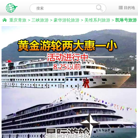
目的地
重庆青旅
>
三峡旅游
>
豪华游轮旅游
>
美维系列旅游
>
凯琳号旅游