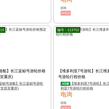
团期
跟团游
15
编号：113752
游船】长江蓝鲸号游轮价格
【维多利亚7号游轮】长江维
至重庆)
号游轮行程价格
蓝鲸号游船】长江蓝鲸号游轮
【维多利亚7号游轮】长
4日游
(宜昌至重庆)
利亚7号游轮行程价格
电询
团期
跟团游