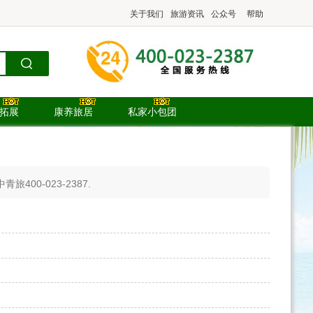
关于我们
旅游资讯
公众号
帮助
.拓展
康养旅居
私家小包团
0-023-2387.