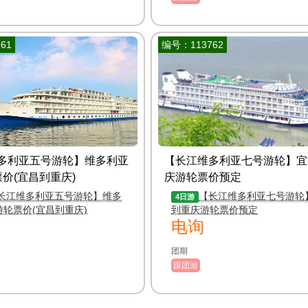
61
编号：113762
多利亚五号游轮】维多利亚
【长江维多利亚七号游轮】宜
价(宜昌到重庆)
庆游轮票价预定
长江维多利亚五号游轮】维多
【长江维多利亚七号游轮
4日游
游轮票价(宜昌到重庆)
到重庆游轮票价预定
电询
团期
跟团游