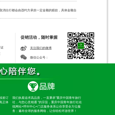
取消出行都会由违约方承担一定金额的赔款，具体金额合
工具。如若途中突发疾病，请及时告知我方导游，经验丰
促销活动，随时掌握
签证
关注我们的微博
证
微信公众号：
线签订
我们执着追求高品质，一直秉承"重庆中国青年旅行
真正体
社，与您心意相通 "的宗旨，重庆中国青年旅行社在
线网站+呼叫中心+门店服务体系让你享受全方位服
务；遍布全球的服务网络，让你轻松环游世界！