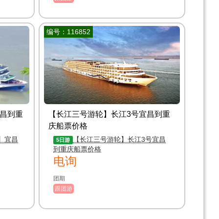
编号：116852
昌到重
【长江三号游轮】长江3号宜昌到重
庆船票价格
】宜昌
【长江三号游轮】长江3号宜昌
5日游
到重庆船票价格
电询
团期
跟团游