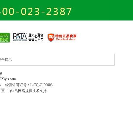
安全提示
游
023yts.com
号
经营许可证号：
L-CQ-CJ00008
位置
由红岛网络提供技术支持