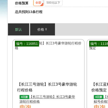
全部
500元以下
价格预算
总共找到13条行程
默认
价格
编号：116851
编号：1118
【长江三号游轮】长江3号豪华游轮
【长江蓝
行程价格
价格预定
【长江三号游轮】长江3号豪华
【
4日游
4日游
游轮行程价格
鲸号价格
电询
电询