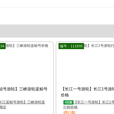
34
编号：111835
鲸号游轮】三峡游轮蓝鲸号
【长江一号游轮】长江1号游
价格
长江蓝鲸号游轮】三峡游轮蓝
【长江一号游轮】长江1
4日游
预定
行程价格
电询