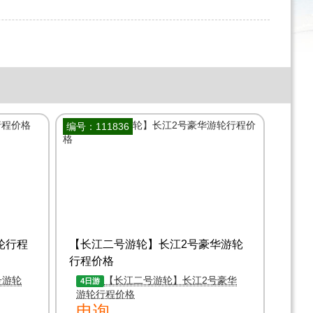
编号：111836
轮行程
【长江二号游轮】长江2号豪华游轮
行程价格
号游轮
【长江二号游轮】长江2号豪华
4日游
游轮行程价格
电询