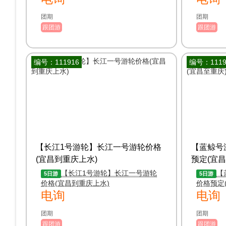
团期
团期
跟团游
跟团游
编号：111916
编号：1119
【长江1号游轮】长江一号游轮价格
【蓝鲸号
(宜昌到重庆上水)
预定(宜昌
【长江1号游轮】长江一号游轮
【
5日游
5日游
价格(宜昌到重庆上水)
价格预定
电询
电询
团期
团期
跟团游
跟团游