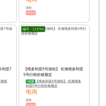
团期
跟团游
编号：113754
多利亚7
【维多利亚5号游轮】 长海维多利亚
5号行程价格预定
江维多
【维多利亚5号游轮】 长海维多
4日游
利亚5号行程价格预定
电询
团期
跟团游