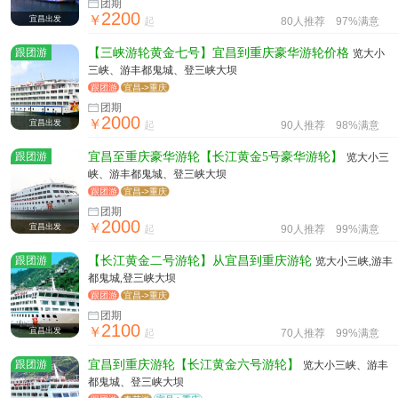
团期
2200
￥
宜昌出发
起
80人推荐
97%满意
跟团游
【三峡游轮黄金七号】宜昌到重庆豪华游轮价格
览大小
三峡、游丰都鬼城、登三峡大坝
跟团游
宜昌->重庆
团期
2000
￥
宜昌出发
起
90人推荐
98%满意
跟团游
宜昌至重庆豪华游轮【长江黄金5号豪华游轮】
览大小三
峡、游丰都鬼城、登三峡大坝
跟团游
宜昌->重庆
团期
2000
￥
宜昌出发
起
90人推荐
99%满意
跟团游
【长江黄金二号游轮】从宜昌到重庆游轮
览大小三峡,游丰
都鬼城,登三峡大坝
跟团游
宜昌->重庆
团期
2100
￥
宜昌出发
起
70人推荐
99%满意
跟团游
宜昌到重庆游轮【长江黄金六号游轮】
览大小三峡、游丰
都鬼城、登三峡大坝