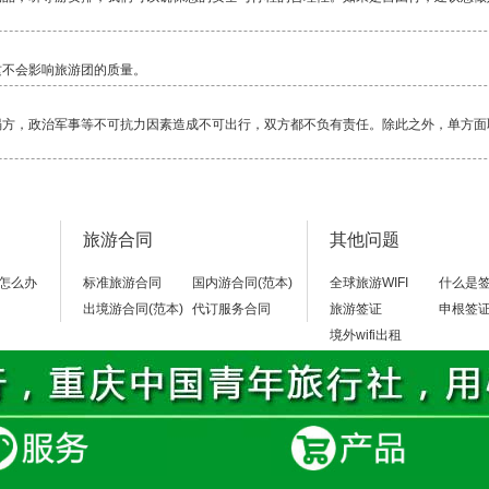
这不会影响旅游团的质量。
塌方，政治军事等不可抗力因素造成不可出行，双方都不负有责任。除此之外，单方面
毕竟还是比较累的一项活动，除了相对轻松的邮轮，其它行程都是一路行走，换乘交通
旅游合同
其他问题
当地警察局，不要随便乱走。
怎么办
标准旅游合同
国内游合同(范本)
全球旅游WIFI
什么是
出境游合同(范本)
代订服务合同
旅游签证
申根签
境外wifi出租