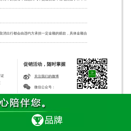
取消出行都会由违约方承担一定金额的赔款，具体金额合
工具。如若途中突发疾病，请及时告知我方导游，经验丰
促销活动，随时掌握
签证
关注我们的微博
证
微信公众号：