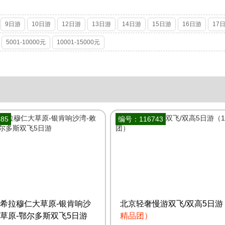
9日游
10日游
12日游
13日游
14日游
15日游
16日游
17
5001-10000元
10001-15000元
85
编号：116743
-希拉穆仁大草原-银肯响沙
北京轻奢慢游双飞/双高5日游
川草原-鄂尔多斯双飞5日游
精品团）