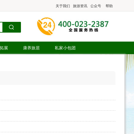
关于我们
旅游资讯
公众号
帮助
.拓展
康养旅居
私家小包团