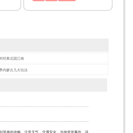
村经典北国江南
季内蒙古几大玩法
好简单的攻略，注意天气，交通安全，当地突发事件，详