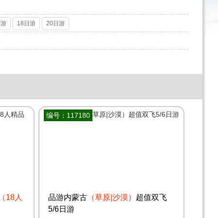
日游
18日游
20日游
编号：117180
（18人
品游内蒙古
（草原|沙漠）
超值双飞
5/6日游