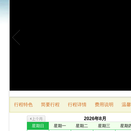
行程特色
简要行程
行程详情
费用说明
温馨
2026
年
8
月
星期日
星期一
星期二
星期三
星期