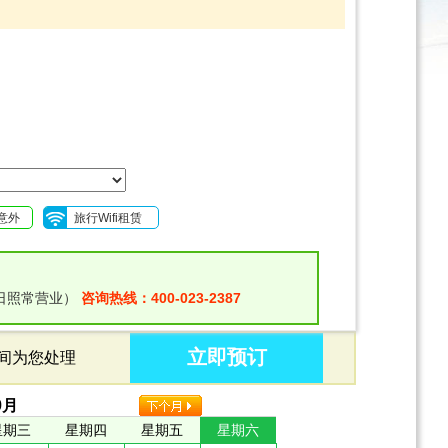
意外
旅行Wifi租赁
日照常营业）
咨询热线：400-023-2387
立即预订
时间为您处理
9
月
星期三
星期四
星期五
星期六