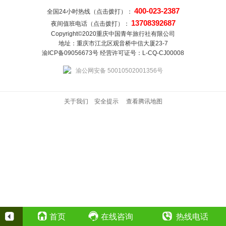
400-023-2387
全国24小时热线（点击拨打）：
13708392687
夜间值班电话（点击拨打）：
Copyright©2020重庆中国青年旅行社有限公司
地址：重庆市江北区观音桥中信大厦23-7
渝ICP备09056673号 经营许可证号：L-CQ-CJ00008
渝公网安备 50010502001356号
关于我们
安全提示
查看腾讯地图
首页
在线咨询
热线电话