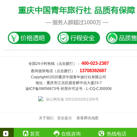
400-023-2387
全国24小时热线（点击拨打）：
13708392687
夜间值班电话（点击拨打）：
Copyright©2020重庆中国青年旅行社有限公司
地址：重庆市江北区观音桥中信大厦23-7
渝ICP备09056673号 经营许可证号：L-CQ-CJ00008
渝公网安备 50010502001356号
关于我们
安全提示
查看腾讯地图
首页
在线咨询
热线电话