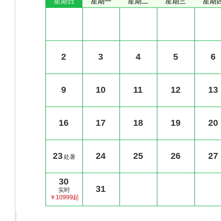
星期日
星期一
星期二
星期三
星期
2
3
4
5
6
9
10
11
12
13
16
17
18
19
20
23
24
25
26
27
处暑
30
31
实时
￥10999起