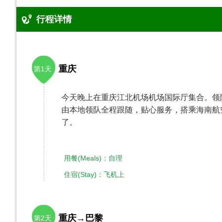
行程详情
重庆
第1天
今天晚上在重庆江北机场机场国际厅集合。领
由本地领队全程跟随，贴心服务，搭乘海南航
了。
用餐(Meals)：自理
住宿(Stay)：飞机上
重庆→巴黎
第2天