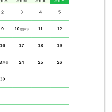
星期三
星期四
星期五
星期六
2
3
4
5
9
10
11
12
教师节
16
17
18
19
3
24
25
26
秋分
30