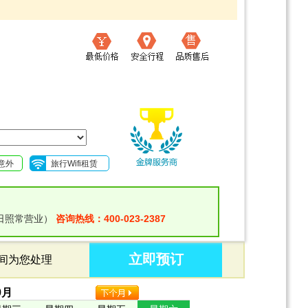
意外
旅行Wifi租赁
日照常营业）
咨询热线：400-023-2387
立即预订
时间为您处理
9
月