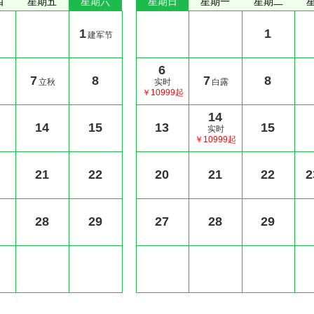
四
星期五
星期六
星期日
星期一
星期二
1
1
建军节
6
7
8
7
8
立秋
实时
白露
￥10999起
14
14
15
13
15
实时
￥10999起
21
22
20
21
22
2
28
29
27
28
29