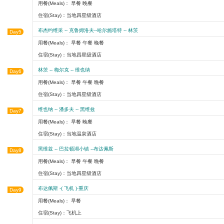
用餐(Meals)： 早餐 晚餐
住宿(Stay)：当地四星级酒店
布杰约维采 -- 克鲁姆洛夫--哈尔施塔特 -- 林茨
Day5
用餐(Meals)： 早餐 午餐 晚餐
住宿(Stay)：当地四星级酒店
林茨 -- 梅尔克 -- 维也纳
Day6
用餐(Meals)： 早餐 午餐 晚餐
住宿(Stay)：当地四星级酒店
维也纳 -- 潘多夫 -- 黑维兹
Day7
用餐(Meals)： 早餐 晚餐
住宿(Stay)：当地温泉酒店
黑维兹 -- 巴拉顿湖小镇 --布达佩斯
Day8
用餐(Meals)： 早餐 午餐 晚餐
住宿(Stay)：当地四星级酒店
布达佩斯 -( 飞机 )-重庆
Day9
用餐(Meals)： 早餐
住宿(Stay)：飞机上