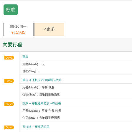
标准
08-10周一
>更多
¥19999
简要行程
重庆
Day1
用餐(Meals)： 无
住宿(Stay)：
重庆 -( 飞机 )- 布达佩斯 --杰尔
Day2
用餐(Meals)： 午餐 晚餐
住宿(Stay)：当地四星级酒店
杰尔 -- 布拉迪斯拉发 --布拉格
Day3
用餐(Meals)： 早餐 午餐 晚餐
住宿(Stay)：当地四星级酒店
布拉格 -- 布杰约维采
Day4