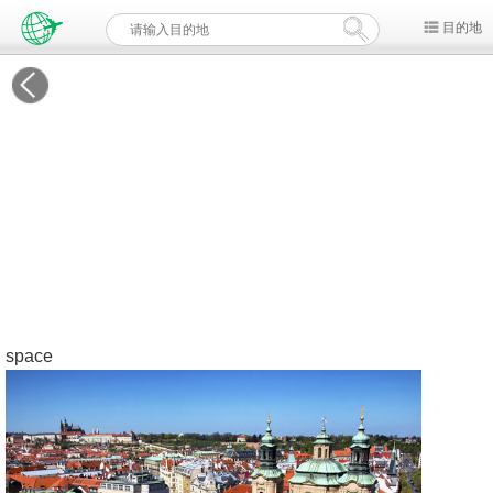
目的地
space