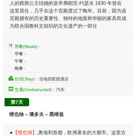
人的茜茜公主结婚的皇帝弗朗茨·约瑟夫 1830 年曾在
这里居住，几乎在这个宫殿度过了晚年。目前，因为该
宫殿拥有的历史重要性、独特的地面和华丽的家具而成
为联合国教科文组织的文化遗产的一部分
用餐(Meals)：
早餐 -
午餐 -
晚餐 -
住宿(Stay)：
当地四星级酒店
交通(Unobstructed)：
汽车
第7天
维也纳 -- 潘多夫 -- 黑维兹
​●
【维也纳】
,奥地利首都，欧洲著名的大都市。这里古