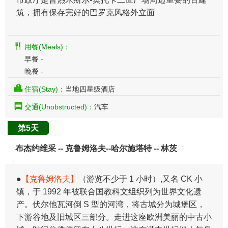
筑，拥有保存完好的巴罗克风格外立面
用餐(Meals)：
早餐 -
晚餐 -
住宿(Stay)：
当地四星级酒店
交通(Unobstructed)：
汽车
第5天
布杰约维采 -- 克鲁姆洛夫--哈尔施塔特 -- 林茨
​●
【克鲁姆洛夫】
（游览不少于 1 小时）,又名 CK 小
镇，于 1992 年被联合国教科文组织列为世界文化遗
产。伏尔他瓦河倒 S 型的河湾，将古城分为城堡区，
下游谷地及旧城区三部分。走进这座欧洲美丽的中古小