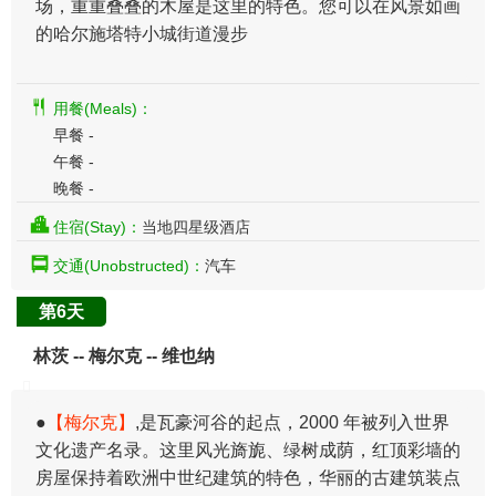
场，重重叠叠的木屋是这里的特色。您可以在风景如画
的哈尔施塔特小城街道漫步
用餐(Meals)：
早餐 -
午餐 -
晚餐 -
住宿(Stay)：
当地四星级酒店
交通(Unobstructed)：
汽车
第6天
林茨 -- 梅尔克 -- 维也纳
​●
【梅尔克】
,是瓦豪河谷的起点，2000 年被列入世界
文化遗产名录。这里风光旖旎、绿树成荫，红顶彩墙的
房屋保持着欧洲中世纪建筑的特色，华丽的古建筑装点