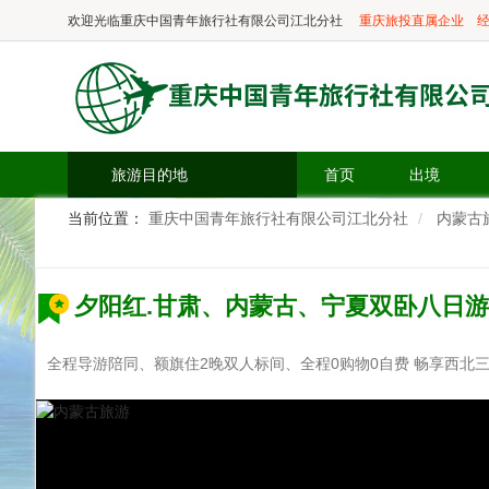
欢迎光临
重庆中国青年旅行社有限公司江北分社
重庆旅投直属企业
经
旅游目的地
首页
出境
当前位置：
重庆中国青年旅行社有限公司江北分社
内蒙古
夕阳红.甘肃、内蒙古、宁夏双卧八日游
全程导游陪同、额旗住2晚双人标间、全程0购物0自费 畅享西北