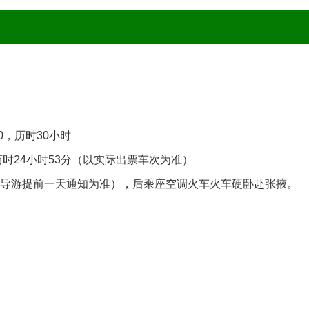
00，历时30小时
1，历时24小时53分（以实际出票车次为准）
以导游提前一天通知为准），后乘座空调火车火车硬卧赴张掖。