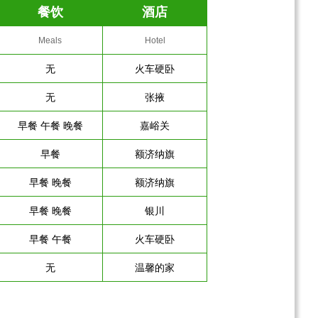
餐饮
酒店
Meals
Hotel
无
火车硬卧
无
张掖
早餐 午餐 晚餐
嘉峪关
早餐
额济纳旗
早餐 晚餐
额济纳旗
早餐 晚餐
银川
早餐 午餐
火车硬卧
无
温馨的家