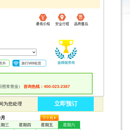
意外
旅行Wifi租赁
日照常营业）
咨询热线：400-023-2387
立即预订
时间为您处理
9
月
星期三
星期四
星期五
星期六