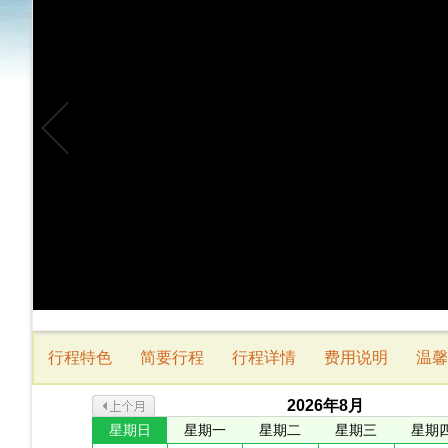
行程特色
简要行程
行程详情
费用说明
温馨
2026
年
8
月
星期日
星期一
星期二
星期三
星期