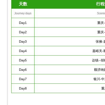
天数
行程
Journey days
Sceni
Day1
重庆
Day2
重庆
Day3
张掖-
Day4
嘉峪关-
Day5
达镇--
Day6
额济纳
Day7
银川-中
Day8
重