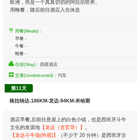
欧洲，而是一个真真切切的阿拉伯世界。
用晚餐，随后前往酒店入住休息
用餐(Meals)：
早餐 -
午餐 -
晚餐 -
住宿(Stay)：
四星酒店
交通(Unobstructed)：
汽车
第11天
格拉纳达-186KM-龙达-94KM-米哈斯
酒店早餐,后前往悬崖上的白色小镇，也是西班牙斗牛
文化的发源地
【龙达（含官导）】
。
【龙达斗牛场(外观)】
（不少于 20 分钟）是西班牙古