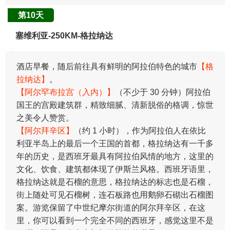
第10天
塞维利亚-250KM-格拉纳达
酒店早餐，随后前往具有鲜明的阿拉伯特色的城市
【格
拉纳达】
。
【阿尔罕布拉宫（入内）】
（不少于 30 分钟）阿拉伯
国王的宫殿建筑群，精致细腻、清新脱俗的格调，惊世
之美令人赞赏。
【阿尔拜辛区】
（约 1 小时），作为阿拉伯人在依比
利亚半岛上的最后一个王国的首都，格拉纳达有一千多
年的历史，是西班牙最具有阿拉伯风情的地方，这里的
文化、饮食、建筑都体现了伊斯兰风格。西班牙语里，
格拉纳达就是石榴的意思，格拉纳达的标志也是石榴，
街上随处可见石榴树，连石板路也用鹅卵石砌出石榴图
案。游览保留了中世纪摩尔街道的阿尔拜辛区，在这
里，你可以看到一个完全不同的西班牙，感觉这里不是