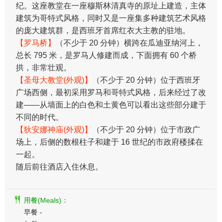
纪。这座教堂在一座穆斯林清真寺的原址上建造，主体
建筑为哥特式风格，同时又是一座集多种建筑艺术风格
的庞大建筑群，是西班牙首席红衣大主教的驻地。
【罗马桥】
（不少于 20 分钟）横跨在瓜迪亚纳河上，
总长 795 米，是罗马人修建而成，下面拥有 60 个桥
拱，非常壮观。
【圣母大教堂(外观)】
（不少于 20 分钟）位于西班牙
广场西侧，最初采用罗马和哥特式风格，后来经过了改
建——从墙面上的白色和土黄色可以看出这些部分建于
不同的时代。
【狄安娜神庙(外观)】
（不少于 20 分钟）位于市政广
场上，后侧的数根柱子和建于 16 世纪的市政府楼揉在
一起。
随后前往酒店入住休息。
用餐(Meals)：
早餐 -