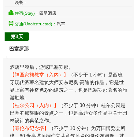
晚餐 -
住宿(Stay)：
四星酒店
交通(Unobstructed)：
汽车
第3天
巴塞罗那
酒店早餐后，游览巴塞罗那。
【神圣家族教堂（入内）】
（不少于 1 小时）是西班
牙现代派著名建筑大师安东尼奥·高迪的作品，它是世
界上富有神奇色彩的建筑之一，也是巴塞罗那著名的旅
游胜地。
【桂尔公园（入内）】
（不少于 30 分钟）桂尔公园是
巴塞罗那耀眼的景点之一，也是高迪众多作品中关于园
林设计的典范之作。
【哥伦布纪念塔】
（不少于 10 分钟）为万国博览会所
建，60 米高塔顶端伫立著意气风发的哥伦布雕像，就