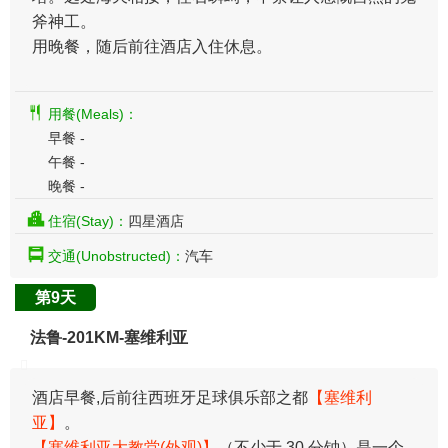
斧神工。
用晚餐，随后前往酒店入住休息。
用餐(Meals)：
早餐 -
午餐 -
晚餐 -
住宿(Stay)：
四星酒店
交通(Unobstructed)：
汽车
第9天
法鲁-201KM-塞维利亚
酒店早餐,后前往西班牙足球俱乐部之都
【塞维利
亚】
。
【塞维利亚大教堂(外观)】
（不少于 30 分钟）是一个