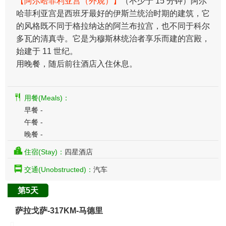
【阿尔哈菲利亚宫（外观）】
（不少于 15 分钟）阿尔
哈菲利亚宫是西班牙最好的伊斯兰统治时期的建筑，它
的风格既不同于格拉纳达的阿兰布拉宫，也不同于科尔
多瓦的清真寺。它是为穆斯林统治者享乐而建的宫殿，
始建于 11 世纪。
用晚餐，随后前往酒店入住休息。
用餐(Meals)：
早餐 -
午餐 -
晚餐 -
住宿(Stay)：
四星酒店
交通(Unobstructed)：
汽车
第5天
萨拉戈萨-317KM-马德里