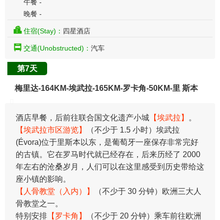
午餐 -
晚餐 -
住宿(Stay)：
四星酒店
交通(Unobstructed)：
汽车
第7天
梅里达-164KM-埃武拉-165KM-罗卡角-50KM-里 斯本
酒店早餐，后前往联合国文化遗产小城
【埃武拉】
。
【埃武拉市区游览】
（不少于 1.5 小时）埃武拉
(Évora)位于里斯本以东，是葡萄牙一座保存非常完好
的古镇。它在罗马时代就已经存在，后来历经了 2000
年左右的沧桑岁月，人们可以在这里感受到历史带给这
座小镇的影响。
【人骨教堂（入内）】
（不少于 30 分钟）欧洲三大人
骨教堂之一。
特别安排
【罗卡角】
（不少于 20 分钟）乘车前往欧洲