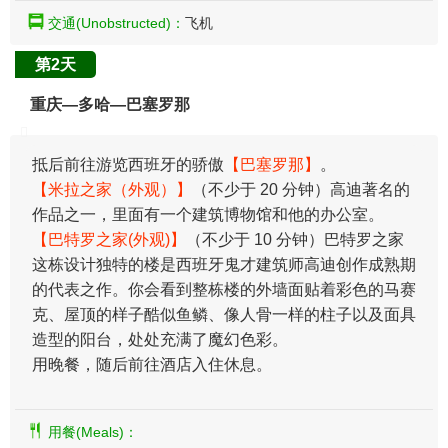
交通(Unobstructed)：
飞机
第2天
重庆—多哈—巴塞罗那
​抵后前往游览西班牙的骄傲
【巴塞罗那】
。
【米拉之家（外观）】
（不少于 20 分钟）高迪著名的
作品之一，里面有一个建筑博物馆和他的办公室。
【巴特罗之家(外观)】
（不少于 10 分钟）巴特罗之家
这栋设计独特的楼是西班牙鬼才建筑师高迪创作成熟期
的代表之作。你会看到整栋楼的外墙面贴着彩色的马赛
克、屋顶的样子酷似鱼鳞、像人骨一样的柱子以及面具
造型的阳台，处处充满了魔幻色彩。
用晚餐，随后前往酒店入住休息。
用餐(Meals)：