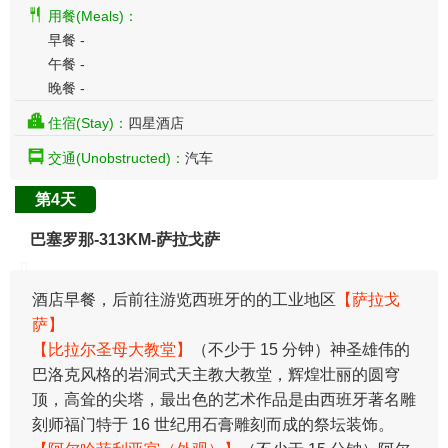
用餐(Meals)：
早餐 -
午餐 -
晚餐 -
住宿(Stay)：
四星酒店
交通(Unobstructed)：
汽车
第4天
巴塞罗那-313KM-萨拉戈萨
酒店早餐，后前往游览西班牙的的工业地区
【萨拉戈
萨】
【比拉尔圣母大教堂】
（不少于 15 分钟）神圣雄伟的
巴洛克风格的岩洞式天主教大教堂，辉煌壮丽的圆穹
顶，高耸的尖塔，最出色的艺术作品是由西班牙著名雕
刻师福门特于 16 世纪用石膏雕刻而成的祭坛装饰。