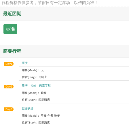
行程价格仅供参考，节假日有一定浮动，以传阅为准！
最近团期
标准
简要行程
重庆
Day1
用餐(Meals)： 无
住宿(Stay)：飞机上
重庆—多哈—巴塞罗那
Day2
用餐(Meals)： 晚餐
住宿(Stay)：四星酒店
巴塞罗那
Day3
用餐(Meals)： 早餐 午餐 晚餐
住宿(Stay)：四星酒店