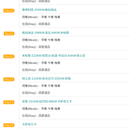
住宿(Stay)：四星酒店
塞维利亚-250KM-格拉纳达
Day10
用餐(Meals)： 早餐 午餐 晚餐
住宿(Stay)：四星酒店
格拉纳达-186KM-龙达-94KM-米哈斯
Day11
用餐(Meals)： 早餐 午餐 晚餐
住宿(Stay)：四星酒店
米哈斯-222KM-塔里法-轮渡-丹吉尔-64KM-得土安
Day12
用餐(Meals)： 早餐 午餐 晚餐
住宿(Stay)：四星酒店
得土安-112KM-舍夫沙万-202KM-菲斯
Day13
用餐(Meals)： 早餐 午餐 晚餐
住宿(Stay)：四星酒店
菲斯-151KM-拉巴特-86KM-卡萨布兰卡
Day14
用餐(Meals)： 早餐 午餐 晚餐
住宿(Stay)：四星酒店
卡萨布兰卡
Day15