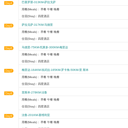
巴塞罗那-313KM-萨拉戈萨
Day4
用餐(Meals)： 早餐 午餐 晚餐
住宿(Stay)：四星酒店
萨拉戈萨-317KM-马德里
Day5
用餐(Meals)： 早餐 午餐 晚餐
住宿(Stay)：四星酒店
马德里-75KM-托莱多-300KM-梅里达
Day6
用餐(Meals)： 早餐 午餐 晚餐
住宿(Stay)：四星酒店
梅里达-164KM-埃武拉-165KM-罗卡角-50KM-里 斯本
Day7
用餐(Meals)： 早餐 午餐 晚餐
住宿(Stay)：四星酒店
里斯本-278KM-法鲁
Day8
用餐(Meals)： 早餐 午餐 晚餐
住宿(Stay)：四星酒店
法鲁-201KM-塞维利亚
Day9
用餐(Meals)： 早餐 午餐 晚餐