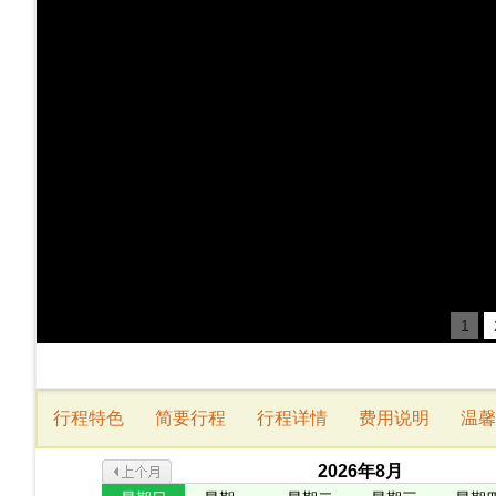
1
行程特色
简要行程
行程详情
费用说明
温馨
2026
年
8
月