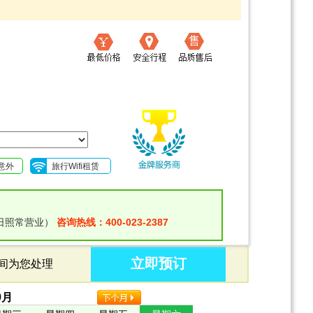
意外
旅行Wifi租赁
日照常营业）
咨询热线：400-023-2387
立即预订
时间为您处理
9
月