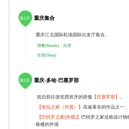
重庆集合
第1天
重庆江北国际机场国际出发厅集合。
用餐(Meals)：自理
住宿(Stay)：
重庆-多哈-巴塞罗那
第2天
抵后前往游览西班牙的骄傲
【巴塞罗那】
。
【米拉之家（外观）】
高迪著名的作品之一，
【巴特罗之家(外观)】
巴特罗之家这栋设计独
栋楼的外墙