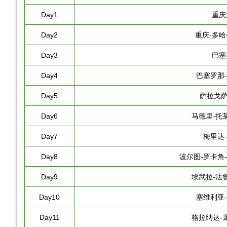
Day1
重庆
Day2
重庆-多哈
Day3
巴塞
Day4
巴塞罗那
Day5
萨拉戈萨
Day6
马德里-托
Day7
梅里达
Day8
波尔图-罗卡角
Day9
埃武拉-法
Day10
塞维利亚
Day11
格拉纳达-