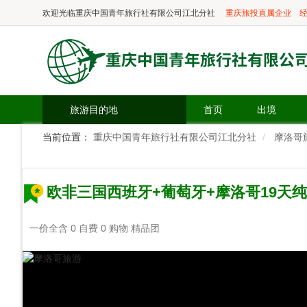
欢迎光临
重庆中国青年旅行社有限公司江北分社
重庆旅投直属企业
经
旅游目的地
首页
出境
当前位置：
重庆中国青年旅行社有限公司江北分社
摩洛哥
欧非三国西班牙+葡萄牙+摩洛哥19天
一价全含 0 自费 0 购物 精品团