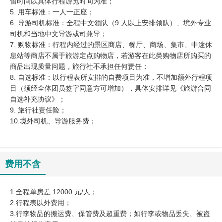
留时间以具体行程游览时间为准；
5. 用车标准：一人一正座；
6. 导游司机标准：全程中文领队（9 人以上安排领队）、境外专业
司机和当地中文导游或司兼导；
7. 购物标准：行程内经过的景区商店、餐厅、商场、集市、中途休
息站等商店不属于旅游定点购物店，若游客在此类购物店所购买的
商品出现质量问题，旅行社不承担任何责任；
8. 自选标准：以行程表所安排的自费项目为准，不增加额外行程项
目（须经全体团员签字同意方可增加），具体安排详见《旅游合同
自选补充协议》；
9. 旅行社责任险；
10.境外司机、导游服务费；
费用不含
1.全程单房差 12000 元/人；
2.行程表以外费用；
3.行李物品的搬运费、保管费及超重费；如行李或物品丢失、被盗