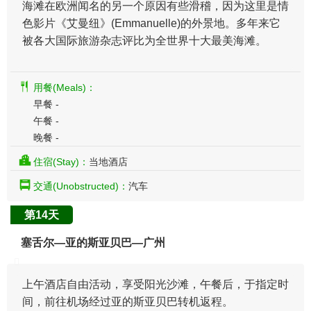
海滩在欧洲闻名的另一个原因有些滑稽，因为这里是情
色影片《艾曼纽》(Emmanuelle)的外景地。多年来它
被各大国际旅游杂志评比为全世界十大最美海滩。
用餐(Meals)：
早餐 -
午餐 -
晚餐 -
住宿(Stay)：
当地酒店
交通(Unobstructed)：
汽车
第14天
塞舌尔—亚的斯亚贝巴—广州
上午酒店自由活动，享受阳光沙滩，午餐后，于指定时
间，前往机场经过亚的斯亚贝巴转机返程。