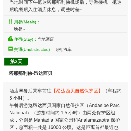
当地时间下午抵达塔那那利佛机场后，导游接机，抵达
后晚餐后入住酒店休息，调整时差~
用餐(Meals)：
晚餐 -
住宿(Stay)：
当地酒店
交通(Unobstructed)：
飞机,汽车
第3天
塔那那利佛-昂达西贝
酒店早餐后乘车前往
【昂达西贝自然保护区】
（车程约
5 小时）。
午餐后游览昂达西贝国家自然保护区（Andasibe Parc
National）（游览时间约 1.5 小时）由两处保护区组
成，分别是 Mantadia 国家公园和Analamazaotra 保护
区，总而积一共是 16000 公顷。这是距离首都最近也