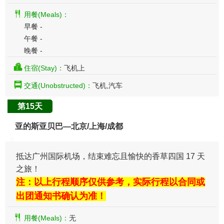
用餐(Meals)：
早餐 -
午餐 -
晚餐 -
住宿(Stay)：
飞机上
交通(Unobstructed)：
飞机,汽车
第15天
亚的斯亚贝巴—北京/上海/成都
抵达广州国际机场，结束难忘且愉快的香草四国 17 天
之旅！
注：以上行程顺序仅供参考，实际行程以合同或
出团通知书确认为准！
用餐(Meals)：
无