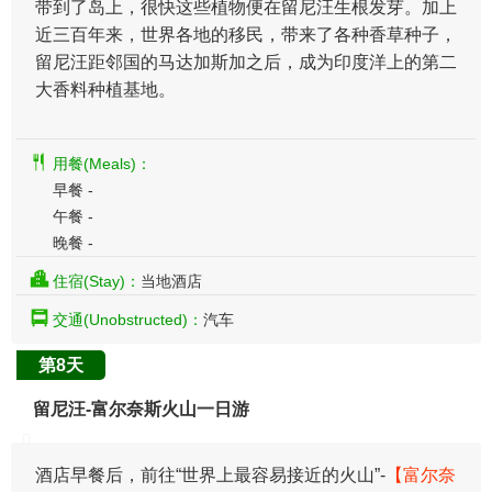
带到了岛上，很快这些植物便在留尼汪生根发芽。加上
近三百年来，世界各地的移民，带来了各种香草种子，
留尼汪距邻国的马达加斯加之后，成为印度洋上的第二
大香料种植基地。
用餐(Meals)：
早餐 -
午餐 -
晚餐 -
住宿(Stay)：
当地酒店
交通(Unobstructed)：
汽车
第8天
留尼汪-富尔奈斯火山一日游
酒店早餐后，前往“世界上最容易接近的火山”-
【富尔奈