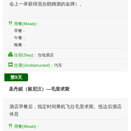
会上一举获得混合朗姆酒的金牌）。
用餐(Meals)：
早餐 -
午餐 -
晚餐 -
住宿(Stay)：
当地酒店
交通(Unobstructed)：
汽车
第9天
圣丹妮（留尼汪）—毛里求斯
酒店早餐后，指定时间乘机飞往毛里求斯。抵达后酒店
休息
用餐(Meals)：