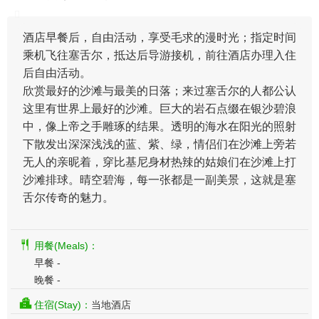
酒店早餐后，自由活动，享受毛求的漫时光；指定时间
乘机飞往塞舌尔，抵达后导游接机，前往酒店办理入住
后自由活动。
欣赏最好的沙滩与最美的日落；来过塞舌尔的人都公认
这里有世界上最好的沙滩。巨大的岩石点缀在银沙碧浪
中，像上帝之手雕琢的结果。透明的海水在阳光的照射
下散发出深深浅浅的蓝、紫、绿，情侣们在沙滩上旁若
无人的亲昵着，穿比基尼身材热辣的姑娘们在沙滩上打
沙滩排球。晴空碧海，每一张都是一副美景，这就是塞
舌尔传奇的魅力。
用餐(Meals)：
早餐 -
晚餐 -
住宿(Stay)：
当地酒店