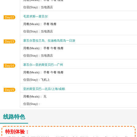
住宿(Stay)：当地酒店
毛里求斯—塞舌尔
Day12
用餐(Meals)： 早餐 晚餐
住宿(Stay)：当地酒店
塞舌尔普拉兰岛、拉迪格岛双岛一日游
Day13
用餐(Meals)： 早餐 午餐 晚餐
住宿(Stay)：当地酒店
塞舌尔—亚的斯亚贝巴—广州
Day14
用餐(Meals)： 早餐 午餐 晚餐
住宿(Stay)：飞机上
亚的斯亚贝巴—北京/上海/成都
Day15
用餐(Meals)： 无
住宿(Stay)：
线路特色
特别体验：