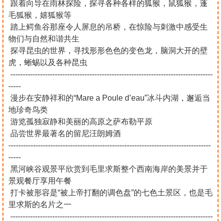
跟着向导在雨林探险，探寻各种各样的狐猴，鼠狐猴，蓬
毛狐猴，嬉狐猴等
踏上鳄鱼谷那座令人屏息的吊桥，在惊险与刺激中感受生
物们与自然和谐共生
探寻昆虫的世界，寻找形形色色的变色龙，脑洞大开的壁
虎，蜥蜴以及各种昆虫
----------------------------------------------------------------------------------
-----
漫步在安静祥和的“Mare a Poule d’eau”冰斗内湖，邂逅当
地珍奇鸟类
游览孤独寂静和美丽的高原之萨布勒平原
品尝世界最著名的留尼汪朗姆酒
----------------------------------------------------------------------------------
-----
黑河峡谷观景平欣赏到毛里求斯整个西南海岸的美景并于
景观餐厅享用午餐
打卡被形容是“被上帝打翻的调色盘”的七色土景区，也是毛
里求斯的名片之一
----------------------------------------------------------------------------------