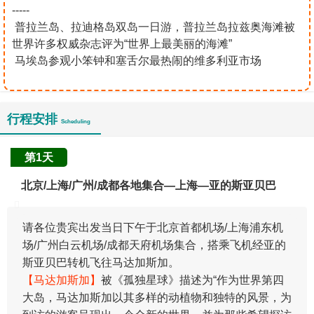
-----
普拉兰岛、拉迪格岛双岛一日游，普拉兰岛拉兹奥海滩被
世界许多权威杂志评为“世界上最美丽的海滩”
马埃岛参观小笨钟和塞舌尔最热闹的维多利亚市场
行程安排
Scheduling
第1天
北京/上海/广州/成都各地集合—上海—亚的斯亚贝巴
请各位贵宾出发当日下午于北京首都机场/上海浦东机
场/广州白云机场/成都天府机场集合，搭乘飞机经亚的
斯亚贝巴转机飞往马达加斯加。
【马达加斯加】
被《孤独星球》描述为“作为世界第四
大岛，马达加斯加以其多样的动植物和独特的风景，为