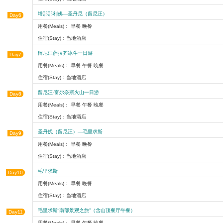
塔那那利佛—圣丹尼（留尼汪）
Day6
用餐(Meals)： 早餐 晚餐
住宿(Stay)：当地酒店
留尼汪萨拉齐冰斗一日游
Day7
用餐(Meals)： 早餐 午餐 晚餐
住宿(Stay)：当地酒店
留尼汪-富尔奈斯火山一日游
Day8
用餐(Meals)： 早餐 午餐 晚餐
住宿(Stay)：当地酒店
圣丹妮（留尼汪）—毛里求斯
Day9
用餐(Meals)： 早餐 晚餐
住宿(Stay)：当地酒店
毛里求斯
Day10
用餐(Meals)： 早餐 晚餐
住宿(Stay)：当地酒店
毛里求斯“南部景观之旅”（含山顶餐厅午餐）
Day11
用餐(Meals)： 早餐 午餐 晚餐