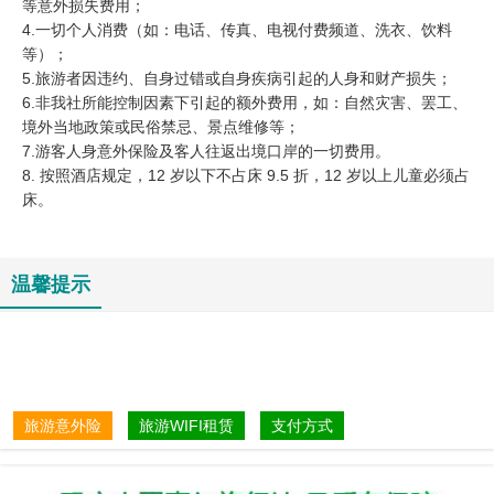
等意外损失费用；
4.一切个人消费（如：电话、传真、电视付费频道、洗衣、饮料
等）；
5.旅游者因违约、自身过错或自身疾病引起的人身和财产损失；
6.非我社所能控制因素下引起的额外费用，如：自然灾害、罢工、
境外当地政策或民俗禁忌、景点维修等；
7.游客人身意外保险及客人往返出境口岸的一切费用。
8. 按照酒店规定，12 岁以下不占床 9.5 折，12 岁以上儿童必须占
床。
温馨提示
旅游意外险
旅游WIFI租赁
支付方式