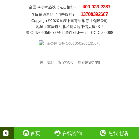
400-023-2387
全国24小时热线（点击拨打）：
13708392687
夜间值班电话（点击拨打）：
Copyright©2020重庆中国青年旅行社有限公司
地址：重庆市江北区观音桥中信大厦23-7
渝ICP备09056673号 经营许可证号：L-CQ-CJ00008
渝公网安备 50010502001356号
关于我们
安全提示
查看腾讯地图
首页
在线咨询
热线电话