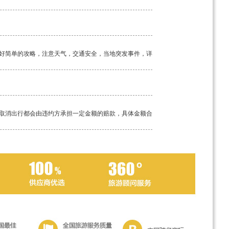
好简单的攻略，注意天气，交通安全，当地突发事件，详
取消出行都会由违约方承担一定金额的赔款，具体金额合
工具。如若途中突发疾病，请及时告知我方导游，经验丰