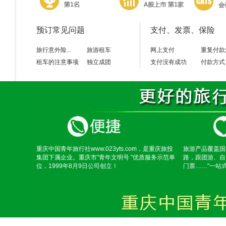
预订常见问题
支付、发票、保险
旅行意外险...
旅游租车
网上支付
重复付款
租车的注意事项
独立成团
支付没有成功
付款方式
重庆中国青年旅行社www.023yts.com，是重庆旅投
旅游产品覆盖国
集团下属企业。重庆市"青年文明号 "优质服务示范单
路，跟团游、自
位，1999年8月9日公司创立！
门票……"一站