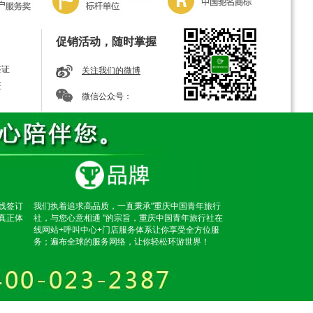
促销活动，随时掌握
签证
关注我们的微博
证
微信公众号：
线签订
我们执着追求高品质，一直秉承"重庆中国青年旅行
真正体
社，与您心意相通 "的宗旨，重庆中国青年旅行社在
线网站+呼叫中心+门店服务体系让你享受全方位服
务；遍布全球的服务网络，让你轻松环游世界！