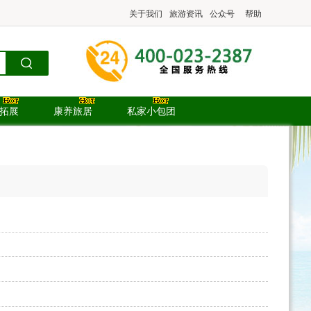
关于我们
旅游资讯
公众号
帮助
.拓展
康养旅居
私家小包团