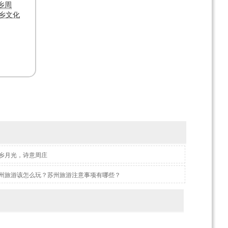
乡周
乡文化
乡月光，诗意周庄
州旅游该怎么玩？苏州旅游注意事项有哪些？