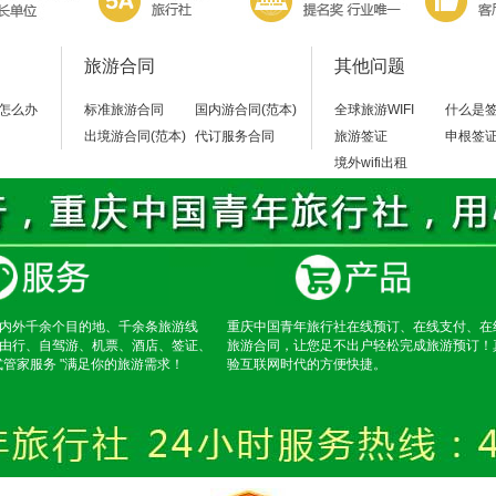
旅游合同
其他问题
怎么办
标准旅游合同
国内游合同(范本)
全球旅游WIFI
什么是
出境游合同(范本)
代订服务合同
旅游签证
申根签
境外wifi出租
内外千余个目的地、千余条旅游线
重庆中国青年旅行社在线预订、在线支付、在
由行、自驾游、机票、酒店、签证、
旅游合同，让您足不出户轻松完成旅游预订！
式管家服务 "满足你的旅游需求！
验互联网时代的方便快捷。