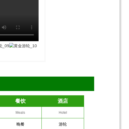
餐饮
酒店
Meals
Hotel
晚餐
游轮