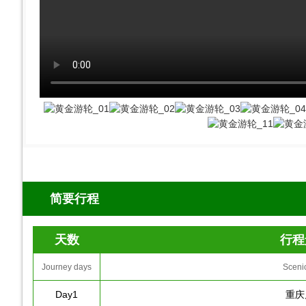
简要行程
天数
行程
Journey days
Sceni
Day1
重庆