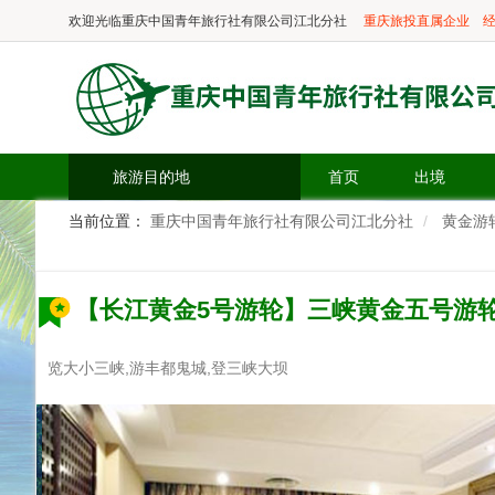
欢迎光临
重庆中国青年旅行社有限公司江北分社
重庆旅投直属企业
经
旅游目的地
首页
出境
当前位置：
重庆中国青年旅行社有限公司江北分社
黄金游
【长江黄金5号游轮】三峡黄金五号游
览大小三峡,游丰都鬼城,登三峡大坝