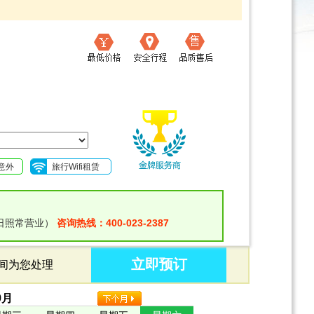
意外
旅行Wifi租赁
日照常营业）
咨询热线：400-023-2387
立即预订
时间为您处理
9
月