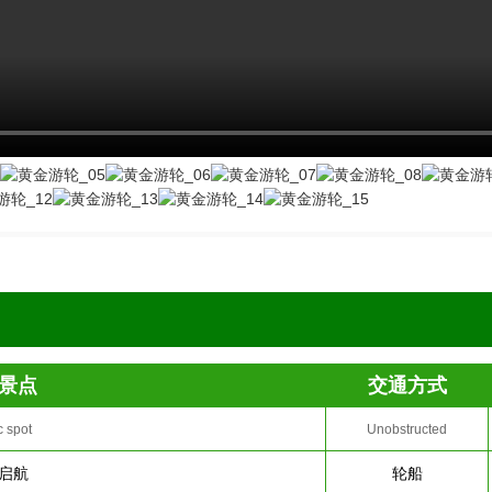
景点
交通方式
c spot
Unobstructed
启航
轮船