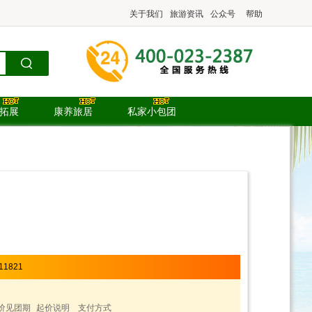
关于我们
旅游资讯
公众号
帮助
.拓展
康养旅居
私家小包团
11821
价见团期
起价说明
支付方式