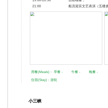
21:00
船员迎宾文艺表演（五楼
用餐(Meals)： 早餐 - 午餐 - 晚餐 -
住宿(Stay)：游轮
小三峡
第3天