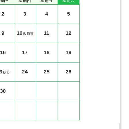
星期三
星期四
星期五
星期六
2
3
4
5
9
10
11
12
教师节
16
17
18
19
3
24
25
26
秋分
30