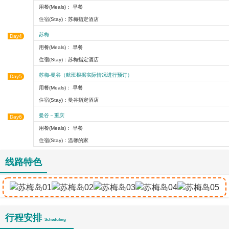
用餐(Meals)： 早餐
住宿(Stay)：苏梅指定酒店
苏梅
Day4
用餐(Meals)： 早餐
住宿(Stay)：苏梅指定酒店
苏梅-曼谷（航班根据实际情况进行预订）
Day5
用餐(Meals)： 早餐
住宿(Stay)：曼谷指定酒店
曼谷－重庆
Day6
用餐(Meals)： 早餐
住宿(Stay)：温馨的家
线路特色
行程安排
Scheduling