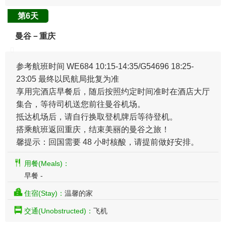
第6天
曼谷－重庆
参考航班时间 WE684 10:15-14:35/G54696 18:25-
23:05 最终以民航局批复为准
享用完酒店早餐后，随后按照约定时间准时在酒店大厅
集合，等待司机送您前往曼谷机场。
抵达机场后，请自行换取登机牌后等待登机。
搭乘航班返回重庆，结束美丽的曼谷之旅！
馨提示：回国需要 48 小时核酸，请提前做好安排。
用餐(Meals)：
早餐 -
住宿(Stay)：
温馨的家
交通(Unobstructed)：
飞机