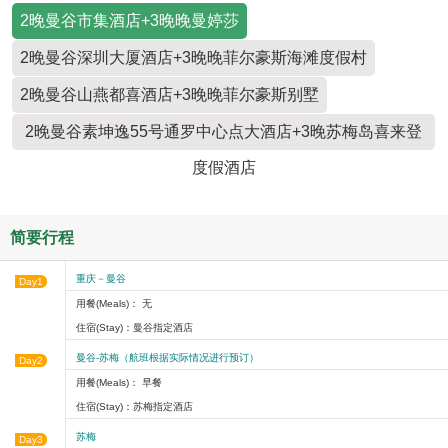
2晚曼谷市集酒店+3晚晚曼婷莎
2晚曼谷深圳大厦酒店+3晚晚菲尔豪斯海滩度假村
2晚曼谷山燕都喜酒店+3晚晚菲尔豪斯别墅
2晚曼谷素坤逸55号通罗中心点大酒店+3晚苏梅岛喜来登
度假酒店
简要行程
重庆－曼谷
Day1
用餐(Meals)： 无
住宿(Stay)：曼谷指定酒店
曼谷-苏梅（航班根据实际情况进行预订）
Day2
用餐(Meals)： 早餐
住宿(Stay)：苏梅指定酒店
苏梅
Day3