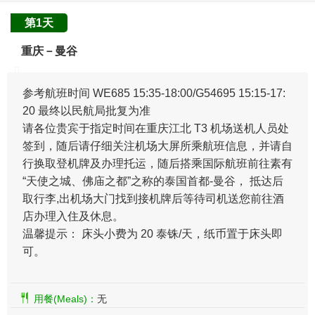
第1天
重庆－曼谷
参考航班时间 WE685 15:35-18:00/G54695 15:15-17:
20 最终以民航局批复为准
请各位贵宾于指定时间在重庆江北 T3 机场送机人员处
签到，随后请仔细关注机场大屏所乘航班信息，并请自
行换取登机牌及办理托运，随后搭乘国际航班前往素有
“天使之城、佛庙之都”之称的泰国首都-曼谷， 抵达后
取行李,出机场大门找到接机牌后等待司机送您前往酒
店办理入住及休息。
温馨提示： 床头小费为 20 泰铢/天，纸币置于床头即
可。
用餐(Meals)：
无