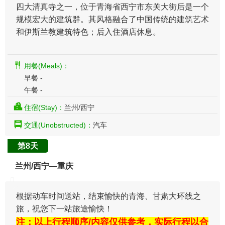
四大清真寺之一，位于青海省西宁市东关大街后是一个
规模宏大的建筑群。其风格融合了中国传统的建筑艺术
和伊斯兰教建筑特色；后入住酒店休息。
用餐(Meals)：
早餐 -
午餐 -
住宿(Stay)：
兰州/西宁
交通(Unobstructed)：
汽车
第8天
兰州/西宁—重庆
根据动车时间送站，结束愉快的青海、甘肃大环线之
旅，祝您下一站旅途愉快！
注：以上行程顺序/内容仅供参考，实际行程以合