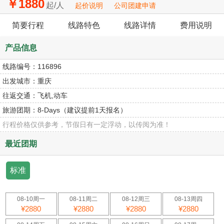
￥1880
起/人
起价说明
公司团建申请
简要行程
线路特色
线路详情
费用说明
产品信息
线路编号：
116896
出发城市：
重庆
往返交通：
飞机,动车
旅游团期：
8-Days（建议提前1天报名）
行程价格仅供参考，节假日有一定浮动，以传阅为准！
最近团期
标准
08-10周一
08-11周二
08-12周三
08-13周四
¥2880
¥2880
¥2880
¥2880