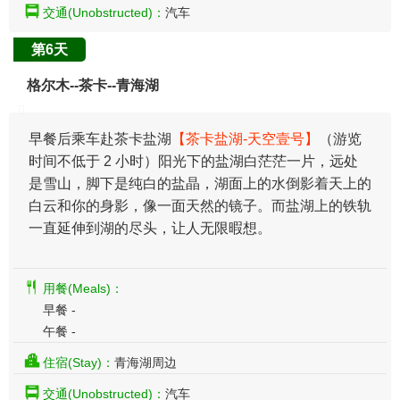
交通(Unobstructed)：
汽车
第6天
格尔木--茶卡--青海湖
早餐后乘车赴茶卡盐湖
【茶卡盐湖-天空壹号】
（游览
时间不低于 2 小时）阳光下的盐湖白茫茫一片，远处
是雪山，脚下是纯白的盐晶，湖面上的水倒影着天上的
白云和你的身影，像一面天然的镜子。而盐湖上的铁轨
一直延伸到湖的尽头，让人无限暇想。
用餐(Meals)：
早餐 -
午餐 -
住宿(Stay)：
青海湖周边
交通(Unobstructed)：
汽车