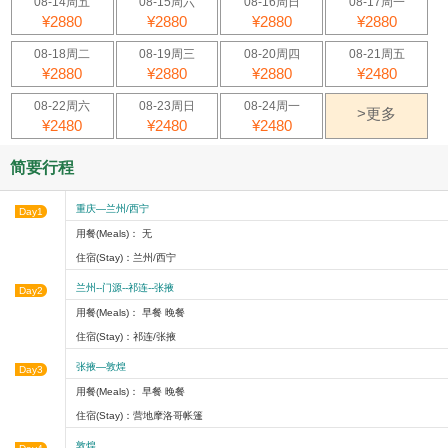
08-14周五
08-15周六
08-16周日
08-17周一
¥2880
¥2880
¥2880
¥2880
08-18周二
08-19周三
08-20周四
08-21周五
¥2880
¥2880
¥2880
¥2480
08-22周六
08-23周日
08-24周一
>更多
¥2480
¥2480
¥2480
简要行程
重庆—兰州/西宁
Day1
用餐(Meals)： 无
住宿(Stay)：兰州/西宁
兰州--门源--祁连--张掖
Day2
用餐(Meals)： 早餐 晚餐
住宿(Stay)：祁连/张掖
张掖—敦煌
Day3
用餐(Meals)： 早餐 晚餐
住宿(Stay)：营地摩洛哥帐篷
敦煌