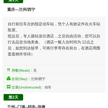
重庆—兰州/西宁
自行前往车次的指定动车站，凭个人有效证件在火车站
取票。
抵达后，专人接站送往酒店，之后自由活动，您可以自
行去品尝当地美食。（酒店一般入住时间为 12点之
后，如您到达较早，可将行李寄存在前台，在酒店周围
逛逛稍作等待）
用餐(Meals)：
无
住宿(Stay)：
兰州/西宁
交通(Unobstructed)：
动车
第2天
兰州--门源--祁连--张掖