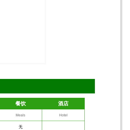
餐饮
酒店
Meals
Hotel
无