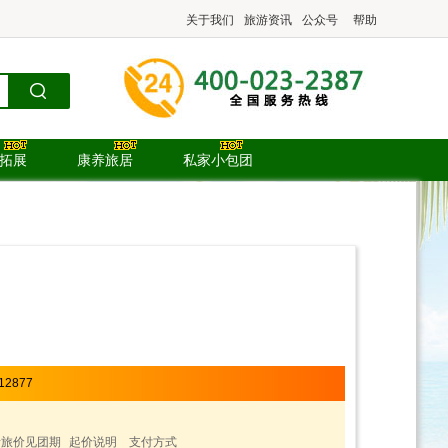
关于我们
旅游资讯
公众号
帮助
.拓展
康养旅居
私家小包团
12877
青旅价见团期
起价说明
支付方式