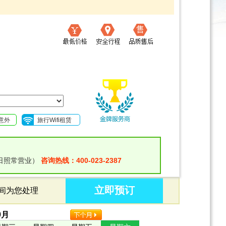
意外
旅行Wifi租赁
日照常营业）
咨询热线：400-023-2387
立即预订
时间为您处理
9
月