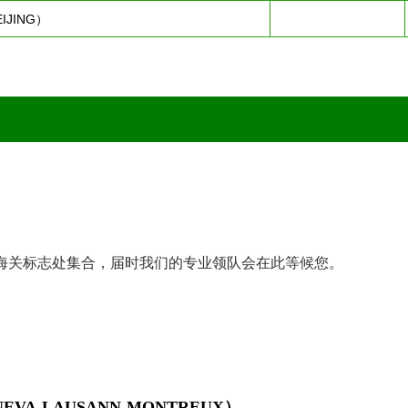
IJING）
入口内海关标志处集合，届时我们的专业领队会在此等候您。
EVA-LAUSANN-MONTREUX）