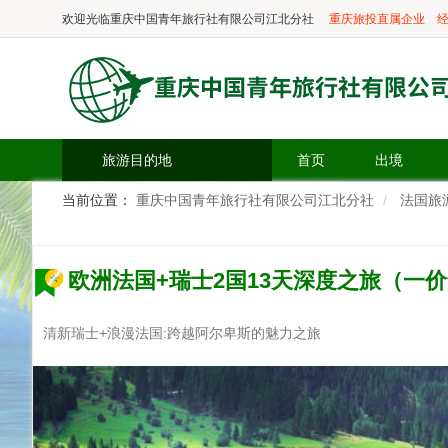
欢迎光临
重庆中国青年旅行社有限公司江北分社
重庆旅投直属企业
经
旅游目的地
首页
出境
当前位置：
重庆中国青年旅行社有限公司江北分社
法国旅
欧洲法国+瑞士2国13天深度之旅（一
清新瑞士+浪漫法国:跨越阿尔卑斯的魅力之旅