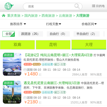
目的地
重庆青旅
>
国内旅游
>
西南旅游
>
云南旅游
>
大理旅游
推荐排序
行程天数
价格区间
全部
跟团游（26）
自由行（0）
半自由行（2）
双廊
昆明
大理
跟团游
【花游记】纯玩云南昆明+丽江+大理双高6日游
打卡最网
红圣托里尼-理想邦旅拍；雪山大片旅拍圣地
跟团游
纯玩游
全程0自费
丽江+大理
团期 08-10 08-11 08-12 08-13 08-14
1480
￥
重庆出发
起
2684人推荐
96%满意
跟团游
遇见圣托尼里云南丽江-大理纯玩5日游
中国圣托里尼—理
想邦、下午茶、非洲鼓教学体验、生态廊道骑行、旅拍
跟团游
纯玩游
全程0自费
丽江+大理
团期 08-10 08-11 08-12 08-13 08-14
2180
￥
重庆出发
起
15201人推荐
90%满意