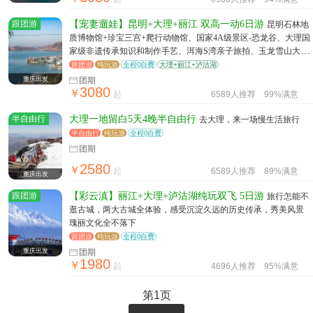
跟团游
【宠妻遛娃】昆明+大理+丽江 双高一动6日游
昆明石林地
质博物馆+珍宝三宫+爬行动物馆、国家4A级景区-恐龙谷、大理国
家级非遗传承知识和制作手艺、洱海S湾亲子旅拍、玉龙雪山大索
道 蓝月谷
跟团游
纯玩游
全程0自费
大理+丽江+泸沽湖
重庆出发
团期
3080
￥
起
6589人推荐
99%满意
半自由行
大理一地留白5天4晚半自由行
去大理，来一场慢生活旅行
半自由行
纯玩游
全程0自费
团期
2580
￥
起
6589人推荐
89%满意
重庆出发
跟团游
【彩云滇】丽江+大理+泸沽湖纯玩双飞 5日游
旅行怎能不
逛古城，两大古城全体验，感受沉淀久远的历史传承，秀美风景
瑰丽文化全不落下
跟团游
纯玩游
全程0自费
重庆出发
团期
1980
￥
起
4696人推荐
95%满意
第1页