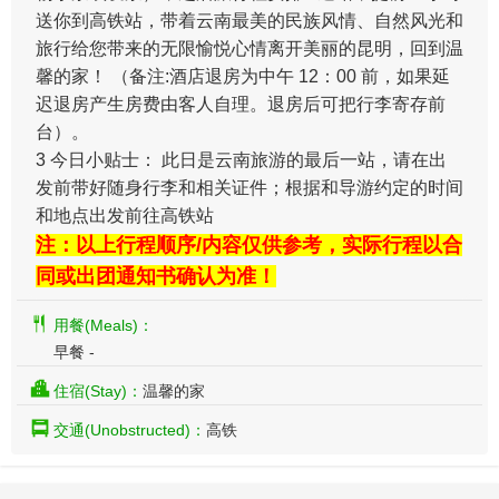
送你到高铁站，带着云南最美的民族风情、自然风光和
旅行给您带来的无限愉悦心情离开美丽的昆明，回到温
馨的家！ （备注:酒店退房为中午 12：00 前，如果延
迟退房产生房费由客人自理。退房后可把行李寄存前
台）。
3 今日小贴士： 此日是云南旅游的最后一站，请在出
发前带好随身行李和相关证件；根据和导游约定的时间
和地点出发前往高铁站
注：以上行程顺序/内容仅供参考，实际行程以合
同或出团通知书确认为准！
用餐(Meals)：
早餐 -
住宿(Stay)：
温馨的家
交通(Unobstructed)：
高铁