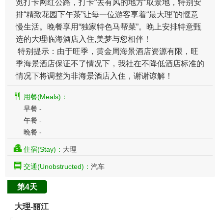
览打卡网红公路，打卡“去有风的地方”取景地，特别安
排“精致花园下午茶”让每一位游客享着“最大理”的惬意
慢生活。晚餐享用“独家特色马帮菜”。晚上安排特意甄
选的大理临海酒店入住,美梦与您相伴！
特别提示：由于旺季，黄金周海景酒店资源有限，旺
季海景酒店保证不了情况下，我社在不降低酒店标准的
情况下将调整为非海景酒店入住，谢谢谅解！
用餐(Meals)：
早餐 -
午餐 -
晚餐 -
住宿(Stay)：
大理
交通(Unobstructed)：
汽车
第4天
大理-丽江