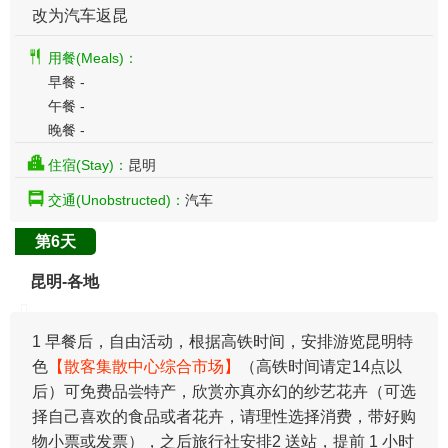
改为汽车返昆
用餐(Meals)：
早餐 -
午餐 -
晚餐 -
住宿(Stay)：
昆明
交通(Unobstructed)：
汽车
第6天
昆明-各地
1 早餐后，自由活动，根据高铁时间，安排游览昆明特
色
【散客集散中心综合市场】
（高铁时间请定14点以
后）可免费品尝特产，欣赏亦真亦幻的纱艺花卉（可选
择自己喜欢的食品或者花卉，请理性选择消费，带好购
物小票或发票），之后旅行社安排2 送站，提前 1 小时