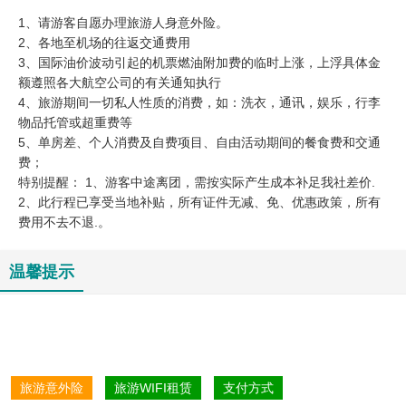
1、请游客自愿办理旅游人身意外险。
2、各地至机场的往返交通费用
3、国际油价波动引起的机票燃油附加费的临时上涨，上浮具体金
额遵照各大航空公司的有关通知执行
4、旅游期间一切私人性质的消费，如：洗衣，通讯，娱乐，行李
物品托管或超重费等
5、单房差、个人消费及自费项目、自由活动期间的餐食费和交通
费；
特别提醒： 1、游客中途离团，需按实际产生成本补足我社差价.
2、此行程已享受当地补贴，所有证件无减、免、优惠政策，所有
费用不去不退.。
温馨提示
旅游意外险
旅游WIFI租赁
支付方式