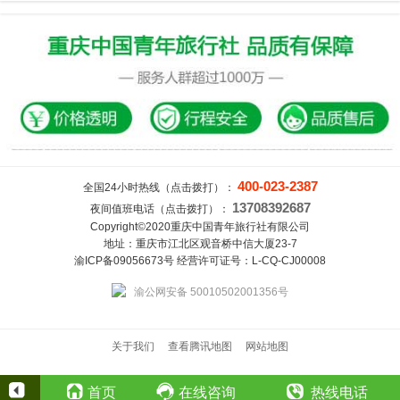
400-023-2387
全国24小时热线（点击拨打）：
13708392687
夜间值班电话（点击拨打）：
Copyright©2020重庆中国青年旅行社有限公司
地址：重庆市江北区观音桥中信大厦23-7
渝ICP备09056673号 经营许可证号：L-CQ-CJ00008
渝公网安备 50010502001356号
关于我们
查看腾讯地图
网站地图
首页
在线咨询
热线电话