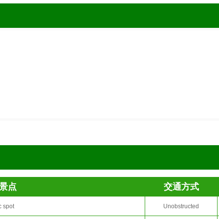
景点
交通方式
c spot
Unobstructed