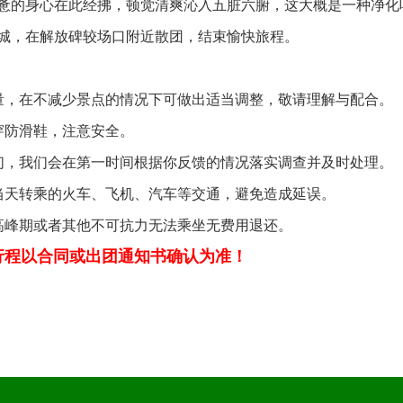
惫的身心在此经拂，顿觉清爽沁入五脏六腑，这大概是一种净化
城，在解放碑较场口附近散团，结束愉快旅程。
量，在不减少景点的情况下可做出适当调整，敬请理解与配合。
穿防滑鞋，注意安全。
们，我们会在第一时间根据你反馈的情况落实调查并及时处理。
当天转乘的火车、飞机、汽车等交通，避免造成延误。
高峰期或者其他不可抗力无法乘坐无费用退还。
行程以合同或出团通知书确认为准！