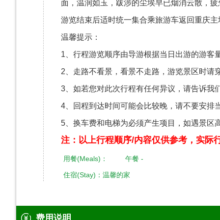
面，温润如玉，跋涉的尘埃早已烟消云散，疲
游览结束后适时统一集合乘旅游车返回重庆主
温馨提示：
1、行程游览顺序由导游根据当日出游的游客
2、走路不看景，看景不走路，游览景区时请
3、如若您对此次行程有任何异议，请告诉我
4、回程到达时间可能会比较晚，请不要安排
5、换车费和电梯为必须产生项目，如遇景区
注：以上行程顺序/内容仅供参考，实际
用餐(Meals)： 午餐 -
住宿(Stay)：温馨的家
费用说明