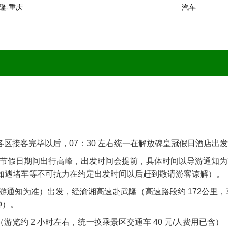
隆-重庆
汽车
，各区接客完毕以后，07：30 左右统一在解放碑皇冠假日酒店出
 、节假日期间出行高峰，出发时间会提前，具体时间以导游通知为
，如遇堵车等不可抗力在约定出发时间以后赶到敬请游客谅解）。
 前导游通知为准）出发，经渝湘高速赴武隆（高速路段约 172公里
钟）。
游览约 2 小时左右，统一换乘景区交通车 40 元/人费用已含）