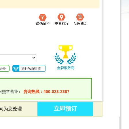
意外
旅行Wifi租赁
日照常营业）
咨询热线：400-023-2387
立即预订
时间为您处理