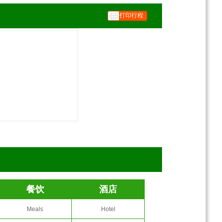
打印行程
餐饮
酒店
Meals
Hotel