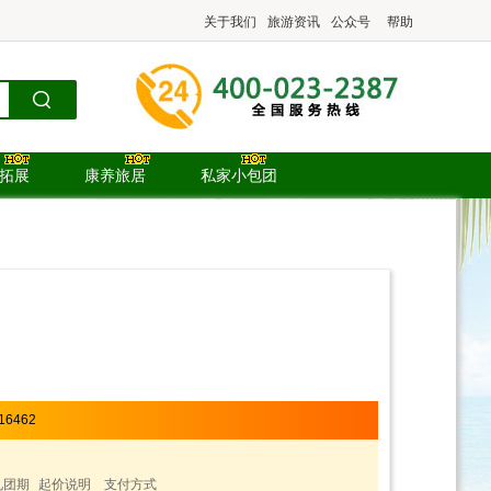
关于我们
旅游资讯
公众号
帮助
.拓展
康养旅居
私家小包团
16462
见团期
起价说明
支付方式