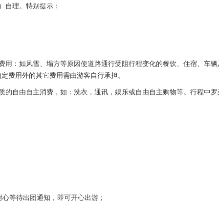
）自理。特别提示：
的费用：如风雪、塌方等原因使道路通行受阻行程变化的餐饮、住宿、车辆
约定费用外的其它费用需由游客自行承担。
性质的自由自主消费，如：洗衣，通讯，娱乐或自由自主购物等。行程中罗
需耐心等待出团通知，即可开心出游；