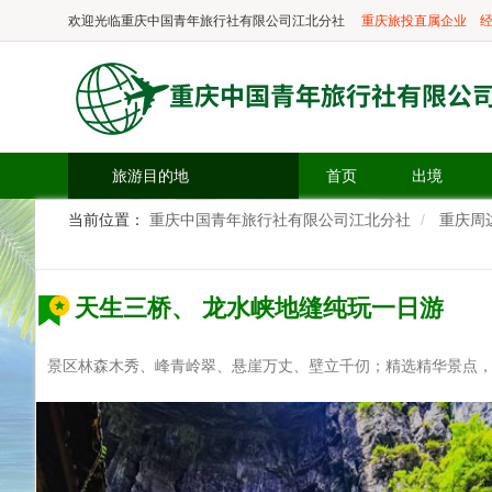
欢迎光临
重庆中国青年旅行社有限公司江北分社
重庆旅投直属企业
经
旅游目的地
首页
出境
当前位置：
重庆中国青年旅行社有限公司江北分社
重庆周
天生三桥、 龙水峡地缝纯玩一日游
景区林森木秀、峰青岭翠、悬崖万丈、壁立千仞；精选精华景点