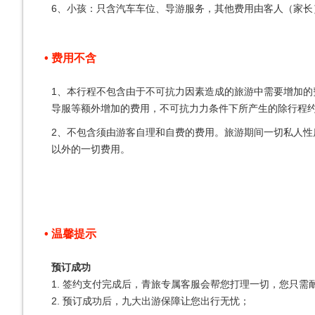
6、小孩：只含汽车车位、导游服务，其他费用由客人（家长
费用不含
1、本行程不包含由于不可抗力因素造成的旅游中需要增加
导服等额外增加的费用，不可抗力力条件下所产生的除行程
2、不包含须由游客自理和自费的费用。旅游期间一切私人
以外的一切费用。
温馨提示
预订成功
1. 签约支付完成后，青旅专属客服会帮您打理一切，您只
2. 预订成功后，九大出游保障让您出行无忧；