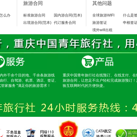
旅游合同
其他问题
怎么办
标准旅游合同
国内游合同(范本)
全球旅游WIFI
什么是
出境游合同(范本)
代订服务合同
旅游签证
申根签
境外wifi出租
内外千余个目的地、千余条旅游线
重庆中国青年旅行社在线预订、在线支付、在
由行、自驾游、机票、酒店、签证、
旅游合同，让您足不出户轻松完成旅游预订！
式管家服务 "满足你的旅游需求！
验互联网时代的方便快捷。