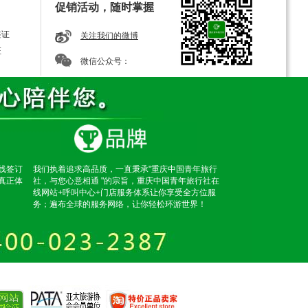
促销活动，随时掌握
签证
关注我们的微博
证
微信公众号：
线签订
我们执着追求高品质，一直秉承"重庆中国青年旅行
真正体
社，与您心意相通 "的宗旨，重庆中国青年旅行社在
线网站+呼叫中心+门店服务体系让你享受全方位服
务；遍布全球的服务网络，让你轻松环游世界！