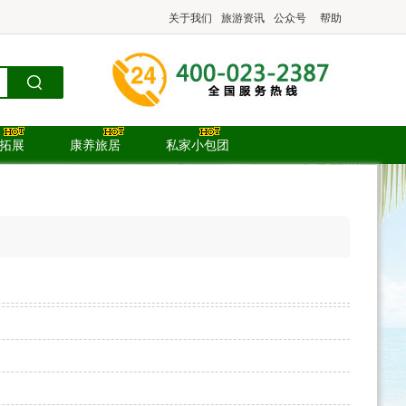
关于我们
旅游资讯
公众号
帮助
.拓展
康养旅居
私家小包团