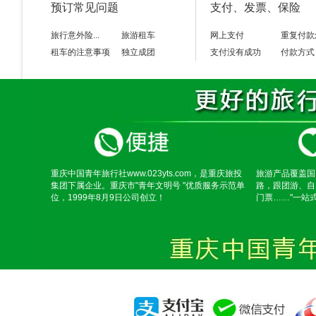
预订常见问题
支付、发票、保险
旅行意外险...
旅游租车
网上支付
重复付款
租车的注意事项
独立成团
支付没有成功
付款方式
重庆中国青年旅行社www.023yts.com，是重庆旅投
旅游产品覆盖国
集团下属企业。重庆市"青年文明号 "优质服务示范单
路，跟团游、自
位，1999年8月9日公司创立！
门票……"一站