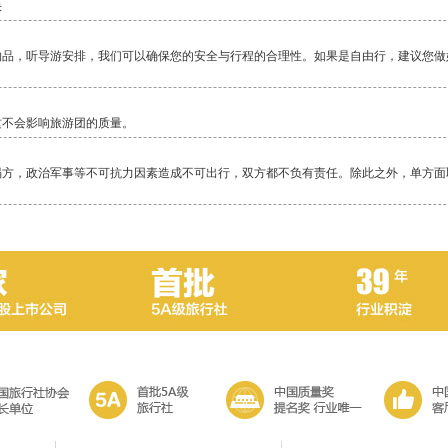
快
物品，听导游安排，我们可以确保您的安全与行程的合理性。如果是自由行，建议您做
这不会影响旅游团的质量。
塌方，政治军事等不可抗力因素造成不可出行，双方都不负有责任。除此之外，单方面
毕竟还是比较累的一项活动，除了相对轻松的邮轮，其它行程都是一路行走，换乘交通
当地警察局，不要随便乱走。