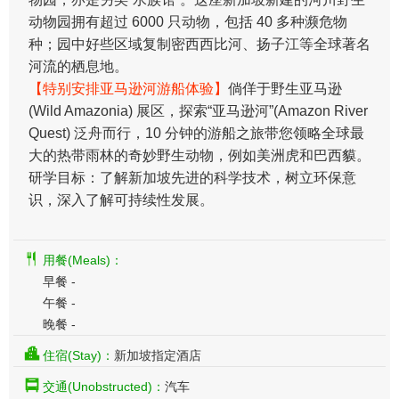
动物园拥有超过 6000 只动物，包括 40 多种濒危物
种；园中好些区域复制密西西比河、扬子江等全球著名
河流的栖息地。
【特别安排亚马逊河游船体验】
倘佯于野生亚马逊
(Wild Amazonia) 展区，探索“亚马逊河”(Amazon River
Quest) 泛舟而行，10 分钟的游船之旅带您领略全球最
大的热带雨林的奇妙野生动物，例如美洲虎和巴西貘。
研学目标：了解新加坡先进的科学技术，树立环保意
识，深入了解可持续性发展。
用餐(Meals)：
早餐 -
午餐 -
晚餐 -
住宿(Stay)：
新加坡指定酒店
交通(Unobstructed)：
汽车