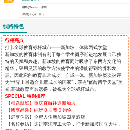
Day6
用餐(Meals)： 早餐
住宿(Stay)：重庆
线路特色
行程亮点
打卡全球教育标杆城市——新加坡，体验西式学堂
新加坡的教育体制有利于每个学生循序渐进地发展自己独
特的天赋和兴趣。新加坡的教育同时吸收了东西方文化的
精华，采用灵活的教学方法使学生的潜能得到培养和发
展。因此它的教育非常成功，自成一体。新加坡屡次被评
为“世界上最适合儿童成长的国家"，享有“低龄留学天堂"美
誉,基础教育声名远扬，被视为全球标杆城市。
SPECIAL 特别推荐
【精选航班】重庆直航往返新加坡
【臻享品质】纯玩 0 自费 0 购物
【舒享住宿】全程入住新加坡四星酒店
【名校参访】走进南洋理工大学，打卡新加坡国立大学，