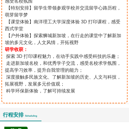
感受名校氛围
【特别安排】留学生带领参观学校并交流留学心路历程，
萌芽留学梦
【课堂体验】南洋理工大学深度体验 3D 打印课程，感受
西式学堂
【户外体验】探索狮城新加坡，在行走的课堂中了解新加
坡的多元文化，人文风情，开拓视野
研学收获：
探索 3D 打印课程魅力，在动手实践中感受科技的乐趣；
走进新加坡名校，和优秀学子交流，感受名校求学氛围，
提高学习效率，提升自我管理的能力；
深度接触多民族文化、了解新加坡的历史、人文与科技，
拓展视野，发展多元价值观；
科学环保新体验，了解可持续发展
行程安排
Scheduling