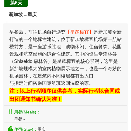
第6天
新加坡→重庆
​早餐后，前往机场自行游览
【星耀樟宜】
是新加坡全新
打造的一个地标性建筑，位于新加坡樟宜机场第一航站
楼前方，是一座游乐胜地、购物休闲、住宿餐饮、花园
景观和航空设施的综合性建筑。其中的资生堂森林谷
（Shiseido 森林谷）是星耀樟宜的核心景观，这里是
新加坡规模大的室内植物展示地之一，也是一个奇妙的
机场园林，在建筑内不同楼层都有出入口。
与指定时间搭乘国际航班返回温馨的家。
注：以上行程顺序仅供参考，实际行程以合同或
出团通知书确认为准！
用餐(Meals)：
早餐 -
住宿(Stay)：
重庆