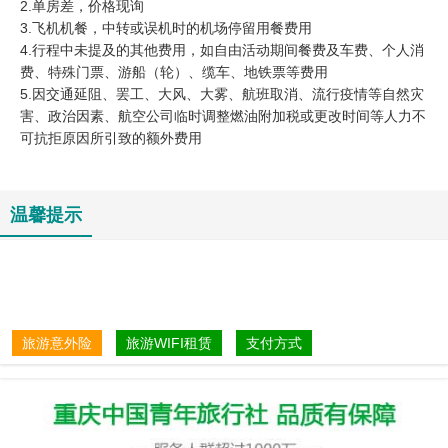
2.单房差，价格现询
3.飞机机餐，中转或误机时的机场停留用餐费用
4.行程中未提及的其他费用，如自由活动期间餐费及车费、个人消
费、特殊门票、游船（轮）、缆车、地铁票等费用
5.因交通延阻、罢工、大风、大雾、航班取消、流行疫情等自然灾
害、政治因素、航空公司临时调整燃油附加税或更改时间等人力不
可抗拒原因所引致的额外费用
温馨提示
旅游意外险
旅游WIFI租赁
支付方式