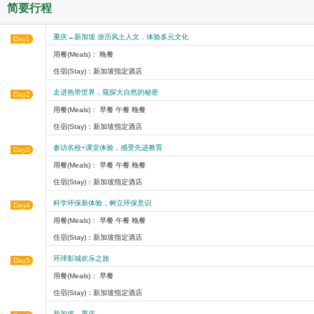
简要行程
重庆→新加坡 游历风土人文，体验多元文化
Day1
用餐(Meals)： 晚餐
住宿(Stay)：新加坡指定酒店
走进热带世界，窥探大自然的秘密
Day2
用餐(Meals)： 早餐 午餐 晚餐
住宿(Stay)：新加坡指定酒店
参访名校+课堂体验，感受先进教育
Day3
用餐(Meals)： 早餐 午餐 晚餐
住宿(Stay)：新加坡指定酒店
科学环保新体验，树立环保意识
Day4
用餐(Meals)： 早餐 午餐 晚餐
住宿(Stay)：新加坡指定酒店
环球影城欢乐之旅
Day5
用餐(Meals)： 早餐
住宿(Stay)：新加坡指定酒店
新加坡→重庆