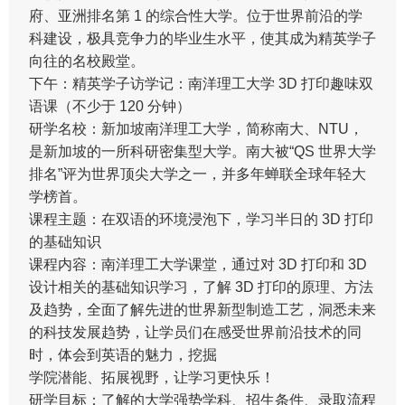
府、亚洲排名第 1 的综合性大学。位于世界前沿的学
科建设，极具竞争力的毕业生水平，使其成为精英学子
向往的名校殿堂。
下午：精英学子访学记：南洋理工大学 3D 打印趣味双
语课（不少于 120 分钟）
研学名校：新加坡南洋理工大学，简称南大、NTU，
是新加坡的一所科研密集型大学。南大被“QS 世界大学
排名”评为世界顶尖大学之一，并多年蝉联全球年轻大
学榜首。
课程主题：在双语的环境浸泡下，学习半日的 3D 打印
的基础知识
课程内容：南洋理工大学课堂，通过对 3D 打印和 3D
设计相关的基础知识学习，了解 3D 打印的原理、方法
及趋势，全面了解先进的世界新型制造工艺，洞悉未来
的科技发展趋势，让学员们在感受世界前沿技术的同
时，体会到英语的魅力，挖掘
学院潜能、拓展视野，让学习更快乐！
研学目标：了解的大学强势学科、招生条件、录取流程