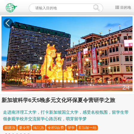
目的地
2
/4
新加坡科学6天5晚多元文化环保夏令营研学之旅
走进南洋理工大学，打卡新加坡国立大学，感受名校氛围，留学生带
领参观学校并交流留学心路历程，萌芽留学梦
跟团游
夏令营
纯玩游
全程0自费
研学
新加坡一地