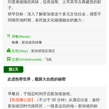
印度泰姬陵的风味，也有波斯、土耳其等古典建筑的影
子。
研学目标：深入了解新加坡这个多元文化社会，感受不
同殖民地时期，各民族文化碰撞融合的魅力；
用餐(Meals)：
晚餐 - 新加坡风味餐
住宿(Stay)：
新加坡指定酒店
交通(Unobstructed)：
飞机
第2天
走进热带世界，窥探大自然的秘密
早餐后，于指定时间开启新加坡旅程。
【鱼尾狮公园】
（不少于 30 分钟）从酒店出发，途经
新加坡旧时代殖民区，一路直达目的地 – 新加坡的标