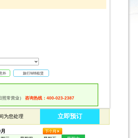
意外
旅行Wifi租赁
日照常营业）
咨询热线：400-023-2387
立即预订
时间为您处理
9
月