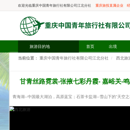
欢迎光临
重庆中国青年旅行社有限公司江北分社
重庆旅投直属企业
经
旅游目的地
首页
出境
当前位置：
重庆中国青年旅行社有限公司江北分社
西北旅
甘青丝路霓裳-张掖七彩丹霞- 嘉峪关-鸣
青海湖--中国最大湖泊，高原蓝宝；石茶卡盐湖--雪山下的“天空