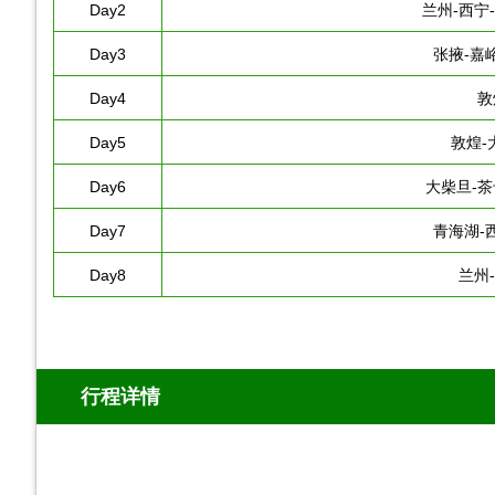
Day2
兰州-西宁
Day3
张掖-嘉
Day4
敦
Day5
敦煌-
Day6
大柴旦-茶
Day7
青海湖-
Day8
兰州
行程详情