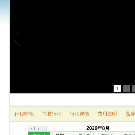
1
2
行程特色
简要行程
行程详情
费用说明
温馨
2026
年
8
月