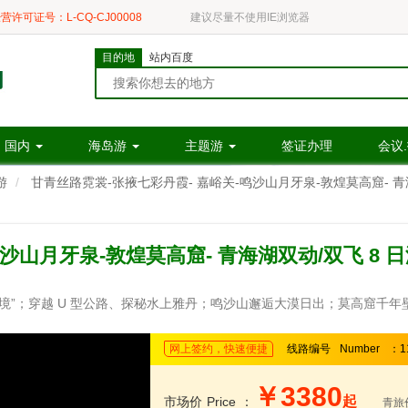
营许可证号：L-CQ-CJ00008
建议尽量不使用IE浏览器
目的地
站内百度
国内
海岛游
主题游
签证办理
会议
游
甘青丝路霓裳-张掖七彩丹霞- 嘉峪关-鸣沙山月牙泉-敦煌莫高窟- 青海
沙山月牙泉-敦煌莫高窟- 青海湖双动/双飞 8 
之境”；穿越 U 型公路、探秘水上雅丹；鸣沙山邂逅大漠日出；莫高窟千年
网上签约，快速便捷
线路编号
Number
：1
￥3380
起
市场价
Price
：
青旅