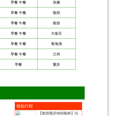
早餐 午餐
张掖
早餐 午餐
敦煌
早餐 午餐
敦煌
早餐 午餐
大柴旦
早餐 午餐
青海湖
早餐 午餐
兰州
早餐
重庆
相似行程
【敦煌额济纳胡杨林】玩