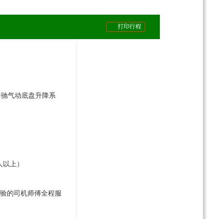
打印行程
奔驰气动底盘升降系
人以上）
经验的司机师傅全程服