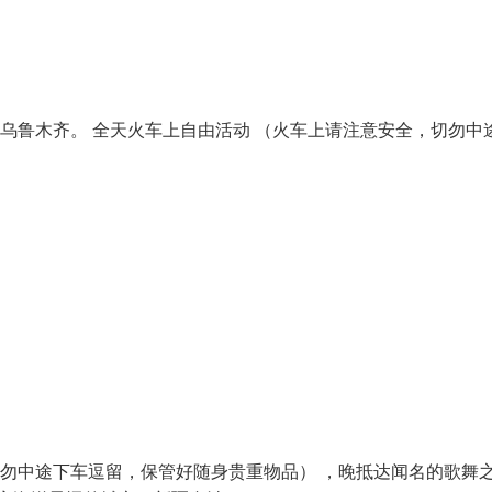
乌鲁木齐。 全天火车上自由活动 （火车上请注意安全，切勿中
切勿中途下车逗留，保管好随身贵重物品） ，晚抵达闻名的歌舞