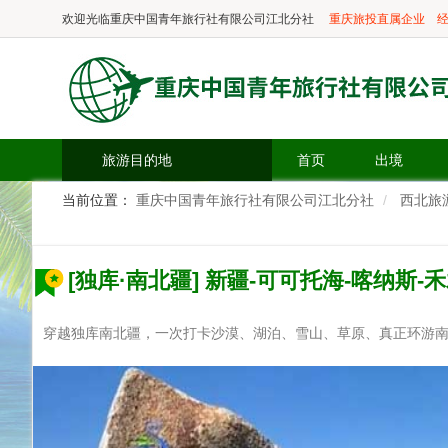
欢迎光临
重庆中国青年旅行社有限公司江北分社
重庆旅投直属企业
经
旅游目的地
首页
出境
当前位置：
重庆中国青年旅行社有限公司江北分社
西北旅
[独库·南北疆] 新疆-可可托海-喀纳斯-
穿越独库南北疆，一次打卡沙漠、湖泊、雪山、草原、真正环游