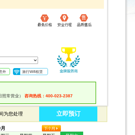
意外
旅行Wifi租赁
日照常营业）
咨询热线：400-023-2387
立即预订
时间为您处理
9
月