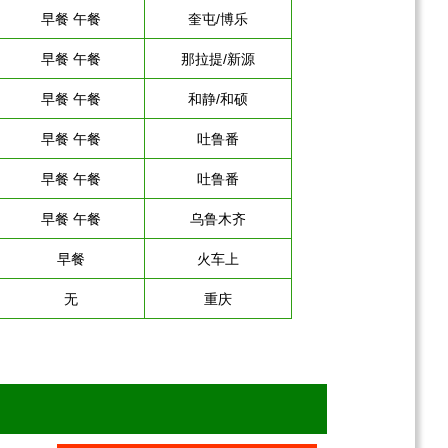
早餐 午餐
奎屯/博乐
盖
早餐 午餐
那拉提/新源
早餐 午餐
和静/和硕
早餐 午餐
吐鲁番
早餐 午餐
吐鲁番
早餐 午餐
乌鲁木齐
早餐
火车上
无
重庆