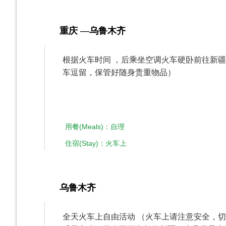
重庆 —乌鲁木齐
第1天
根据火车时间 ，后乘坐空调火车硬卧前往新疆
车逗留，保管好随身贵重物品）
用餐(Meals)：自理
住宿(Stay)：火车上
乌鲁木齐
第2天
全天火车上自由活动 （火车上请注意安全，