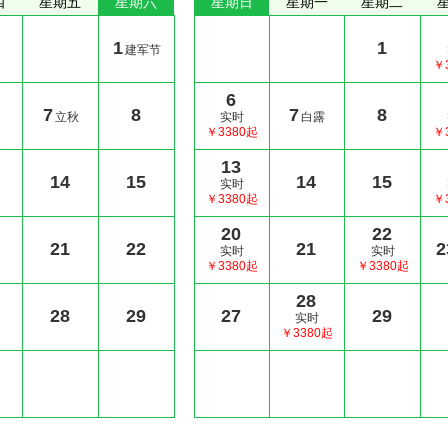
四
星期五
星期六
星期日
星期一
星期二
1
1
建军节
￥
6
7
8
7
8
立秋
实时
白露
￥3380起
￥
13
14
15
14
15
实时
￥3380起
￥
20
22
21
22
21
2
实时
实时
￥3380起
￥3380起
28
28
29
27
29
实时
￥3380起