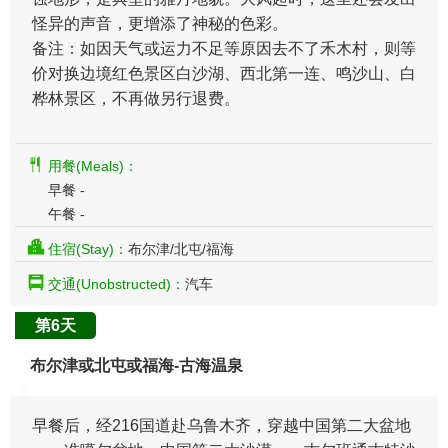
怪异的声音，更增添了神秘的色彩。
备注：如因天气或运力不足等原因去不了禾木村，则等
价对换边境红色景区白沙湖、西北第一连、鸣沙山、白
桦林景区，不再做另行退费。
用餐(Meals)：
早餐 -
午餐 -
住宿(Stay)：
布尔津/北屯/福海
交通(Unobstructed)：
汽车
第6天
布尔津或北屯或福海-古海温泉
早餐后，经216国道赴乌鲁木齐，穿越中国第二大盆地