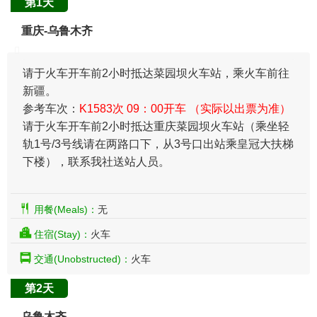
第1天
重庆-乌鲁木齐
请于火车开车前2小时抵达菜园坝火车站，乘火车前往
新疆。
参考车次：
K1583次 09：00开车 （实际以出票为准）
请于火车开车前2小时抵达重庆菜园坝火车站（乘坐轻
轨1号/3号线请在两路口下，从3号口出站乘皇冠大扶梯
下楼），联系我社送站人员。
用餐(Meals)：
无
住宿(Stay)：
火车
交通(Unobstructed)：
火车
第2天
乌鲁木齐