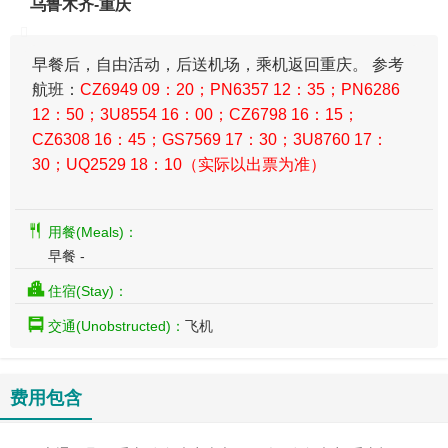
乌鲁木齐-重庆
​早餐后，自由活动，后送机场，乘机返回重庆。 参考
航班：
CZ6949 09：20；PN6357 12：35；PN6286
12：50；3U8554 16：00；CZ6798 16：15；
CZ6308 16：45；GS7569 17：30；3U8760 17：
30；UQ2529 18：10（实际以出票为准）
用餐(Meals)：
早餐 -
住宿(Stay)：
交通(Unobstructed)：
飞机
费用包含