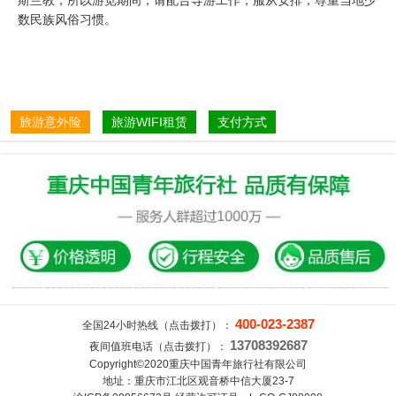
斯兰教，所以游览期间，请配合导游工作，服从安排，尊重当地少
数民族风俗习惯。
旅游意外险
旅游WIFI租赁
支付方式
400-023-2387
全国24小时热线（点击拨打）：
13708392687
夜间值班电话（点击拨打）：
Copyright©2020重庆中国青年旅行社有限公司
地址：重庆市江北区观音桥中信大厦23-7