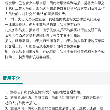
税发票中已包含火车票金额，因此持票游客到站后，需将火车票交
于我社工作人员处。因为火车票遗失或其他情况没有交到我社工作
人员处的，将补交50元/人的票据损失费。
C、对于失信人员参团旅游，我社根据我国相关法律法规的规定，
一律坚决拒绝。但对于其故意隐瞒，我社没有甄别
的义务和能力。报名后，由于失信人员不能购买相应的交通工具，
我社会按该游客临时退团处理，并要求其承担相应
损失。旺季期间，由于交通资源有限，由于失信人员不能购买相应
的交通工具，可能会造成该游客长期滞留旅游目的
地，而无法返回出发地。在此期间，我社不会提供任何相关服务或
协助，一切费用由该游客自理。
费用不含
1、游客自行出发点至机场/火车站的往返交通费用。
2、旅游者因违约、自身过错、自由活动期间内行为或自身疾病引
起的人身和财产损失。
3、旅游期间一切私人性质的自由自主消费，如：洗衣，通讯，娱