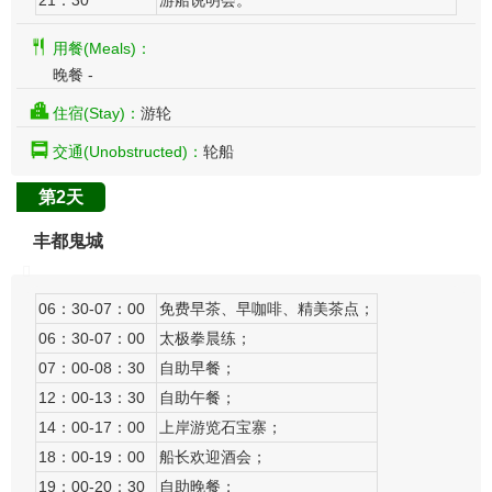
21：30
游船说明会。
用餐(Meals)：
晚餐 -
住宿(Stay)：
游轮
交通(Unobstructed)：
轮船
第2天
丰都鬼城
06：30-07：00
免费早茶、早咖啡、精美茶点；
06：30-07：00
太极拳晨练；
07：00-08：30
自助早餐；
12：00-13：30
自助午餐；
14：00-17：00
上岸游览石宝寨；
18：00-19：00
船长欢迎酒会；
19：00-20：30
自助晚餐；