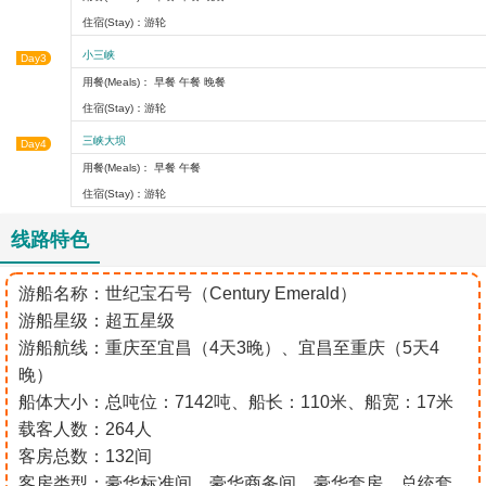
住宿(Stay)：游轮
小三峡
Day3
用餐(Meals)： 早餐 午餐 晚餐
住宿(Stay)：游轮
三峡大坝
Day4
用餐(Meals)： 早餐 午餐
住宿(Stay)：游轮
线路特色
游船名称：世纪宝石号（Century Emerald）
游船星级：超五星级
游船航线：重庆至宜昌（4天3晚）、宜昌至重庆（5天4
晚）
船体大小：总吨位：7142吨、船长：110米、船宽：17米
载客人数：264人
客房总数：132间
客房类型：豪华标准间、豪华商务间、豪华套房、总统套