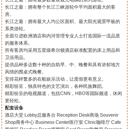
长江之最：拥有整个长江三峡游轮中平均面积最大的客
房。
长江之最：拥有最大人均公区面积、最大阳光观景甲板的
系类游轮。
全面引进欧洲酒店和内河管理专业人士打造国际一流品质
的服务体系。
所有客房均采用五星级希尔顿酒店标准配置的床上用品和
卫浴用品。
提供品种多达数十种的自助早、中、晚餐和具有浓郁地方
风情的围桌式晚餐。
安排花样繁多的在船娱乐活动，让度假更有意义。
精彩纷呈，独具特色的文艺演出，各种民族舞蹈。
精彩纷呈的电视频道，包括CNN，HBO等国际频道，休闲
更轻松。
配套设备
酒店大堂 Lobby总服务台 Reception Desk商场 Souvenir
Shop商务中心 Business Center医疗室 Clinic咖啡厅 Cafe