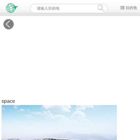
目的地
space