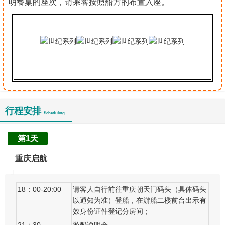
明餐桌的座次，请乘客按照船方的布置入座。
行程安排
Scheduling
第1天
重庆启航
18：00-20:00
请客人自行前往重庆朝天门码头（具体码头
以通知为准）登船，在游船二楼前台出示有
效身份证件登记分房间；