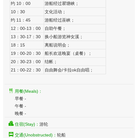
约 10：00
游船经过瞿塘峡；
10：30
文化活动；
约 11：45
游船经过巫峡；
12：00-13：00
自助午餐；
13：30-17：30
换小船游览神女溪；
18：15
离船说明会；
19：00-20：30
船长欢送晚宴（桌餐）；
20：30-23：00
结帐；
21：00-22：30
自由舞会/卡拉ok自由唱；
用餐(Meals)：
早餐 -
午餐 -
晚餐 -
住宿(Stay)：
游轮
交通(Unobstructed)：
轮船