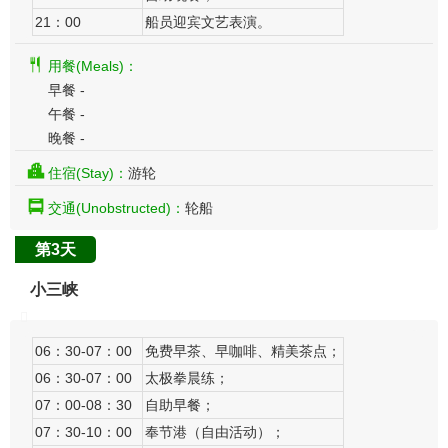
21：00
船员迎宾文艺表演。
用餐(Meals)：
早餐 -
午餐 -
晚餐 -
住宿(Stay)：
游轮
交通(Unobstructed)：
轮船
第3天
小三峡
06：30-07：00
免费早茶、早咖啡、精美茶点；
06：30-07：00
太极拳晨练；
07：00-08：30
自助早餐；
07：30-10：00
奉节港（自由活动）；