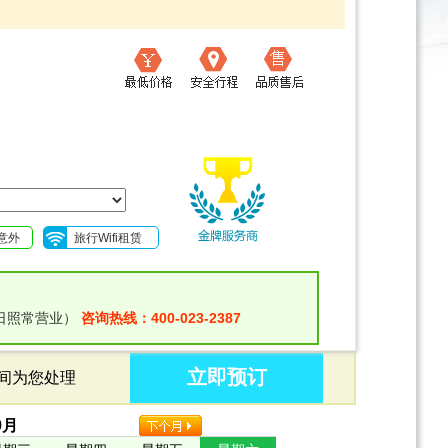
意外
旅行Wifi租赁
日照常营业）
咨询热线：400-023-2387
立即预订
时间为您处理
9
月