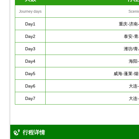
Journey days
Sceni
Day1
重庆-济南
Day2
泰安-青
Day3
潍坊/青
Day4
海阳
Day5
威海-蓬莱-烟
Day6
大连
Day7
大连
行程详情