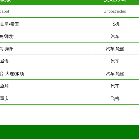
c spot
Unobstructed
-曲阜/泰安
飞机
岛/潍坊
汽车
岛-海阳
汽车,轮船
-威海
汽车
台-大连/旅顺
汽车,轮船
-旅顺
汽车
-重庆
飞机