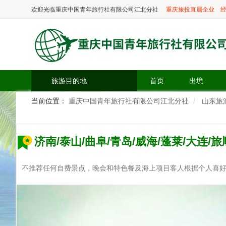
欢迎光临
重庆中国青年旅行社有限公司江北分社
重庆旅投直属企业
经
旅游目的地
首页
出境
当前位置：
重庆中国青年旅行社有限公司江北分社
山东旅
济南/泰山/曲阜/青岛/威海/蓬莱/大连
不推荐任何自费景点，晚会和特色餐及海上项目客人根据个人喜好