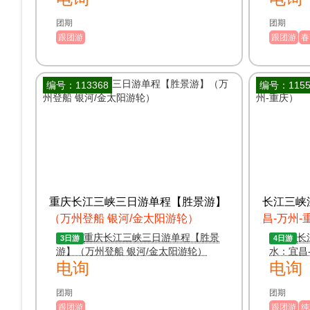
团期
团期
跟团游
跟团游
春
编号：113368
编号：1155
重庆长江三峡三日游单程【胜景游】
长江三峡
（万州登船 银河/金太阳游轮）
昌-万州-
重庆长江三峡三日游单程【胜景
长
3日游
4日游
游】（万州登船 银河/金太阳游轮）
水：宜昌
电询
电询
团期
团期
跟团游
跟团游
纯