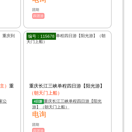
团期
跟团游
编号：115678
主）
重
重庆长江三峡单程四日游【阳光游】
（朝天门上船）
家公
重庆长江三峡单程四日游【阳光
4日游
游】（朝天门上船）
电询
团期
跟团游