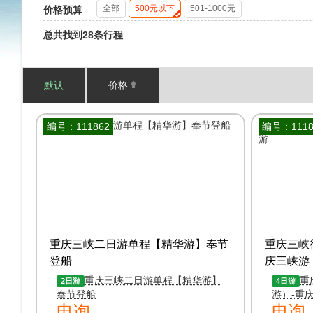
全部
500元以下
501-1000元
价格预算
总共找到28条行程
默认
价格
编号：111862
编号：1118
重庆三峡二日游单程【精华游】奉节
重庆三峡
登船
庆三峡游
重庆三峡二日游单程【精华游】
重
2日游
4日游
奉节登船
游）-重
电询
电询