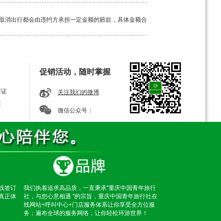
取消出行都会由违约方承担一定金额的赔款，具体金额合
工具。如若途中突发疾病，请及时告知我方导游，经验丰
促销活动，随时掌握
签证
关注我们的微博
证
微信公众号：
线签订
我们执着追求高品质，一直秉承"重庆中国青年旅行
真正体
社，与您心意相通 "的宗旨，重庆中国青年旅行社在
线网站+呼叫中心+门店服务体系让你享受全方位服
务；遍布全球的服务网络，让你轻松环游世界！