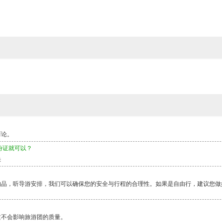
而论。
份证就可以？
快
物品，听导游安排，我们可以确保您的安全与行程的合理性。如果是自由行，建议您做
这不会影响旅游团的质量。