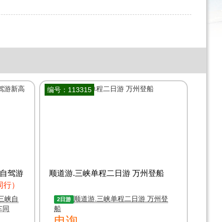
编号：113315
自驾游
顺道游.三峡单程二日游 万州登船
同行）
三峡自
顺道游.三峡单程二日游 万州登
2日游
车同
船
电询