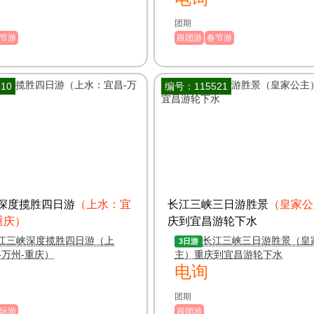
团期
节游
跟团游
春节游
10
编号：115521
深度揽胜四日游
（上水：宜
长江三峡三日游胜景
（皇家公
重庆）
庆到宜昌游轮下水
江三峡深度揽胜四日游（上
长江三峡三日游胜景（皇
3日游
-万州-重庆）
主）重庆到宜昌游轮下水
电询
团期
玩游
跟团游