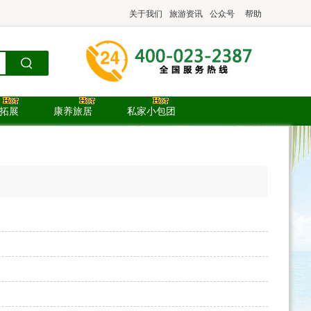
关于我们
旅游资讯
公众号
帮助
.拓展
康养旅居
私家小包团