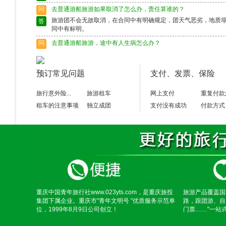
问
去普通游船旅游如果取消了怎么办，责任算谁的？
旅游团不会无故取消，在合同中有明确规定，团天气恶劣，地质
答
同中有标明。
问
去普通游船旅游，途中有人生病怎么办？
出行前请确保身体状况良好，如果身体异样请别选择出行，旅游
答
富的导游会作出准确的判断，请配合。
预订常见问题
支付、发票、保险
问
去普通游船旅游途中脱团了怎么办？
请保留好导游的电话，以备不时之需。如果情况特殊请及时联系
答
旅行意外险...
旅游租车
网上支付
重复付款
租车的注意事项
独立成团
支付没有成功
付款方式
重庆中国青年旅行社www.023yts.com，是重庆旅投
旅游产品覆盖国
集团下属企业。重庆市"青年文明号 "优质服务示范单
路，跟团游、自
位，1999年8月9日公司创立！
门票……"一站