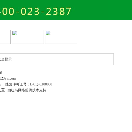
安全提示
游
023yts.com
号
经营许可证号：
L-CQ-CJ00008
位置
由红岛网络提供技术支持