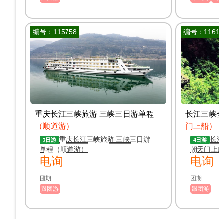
编号：115758
编号：1161
重庆长江三峡旅游 三峡三日游单程
长江三峡
（顺道游）
门上船）
重庆长江三峡旅游 三峡三日游
长
3日游
4日游
单程（顺道游）
朝天门上
电询
电询
团期
团期
跟团游
跟团游