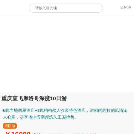
目的地
重庆直飞摩洛哥深度10日游
6晚当地四星酒店+1晚柏柏尔人沙漠特色酒店，浓郁的阿拉伯风情沁
人心扉，尽享地中海南岸悠久王国特色。
跟团游