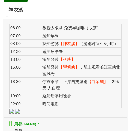
神农溪
06:00
教授太极拳 免费早咖啡（或茶）
07:00
游船早餐；
08:00
换船游览
【神农溪】
（游览时间4-5小时）
12:30
返船后午餐
13:00
游船经过
【巫峡】
16:00
游船经过
【瞿塘峡】
，船上观看长江三峡壮
丽风光
16:30
停靠奉节，上岸自费游览
【白帝城】
（
295
元/人自理）
19:00
返船后享用晚餐
22:00
晚间电影
用餐(Meals)：