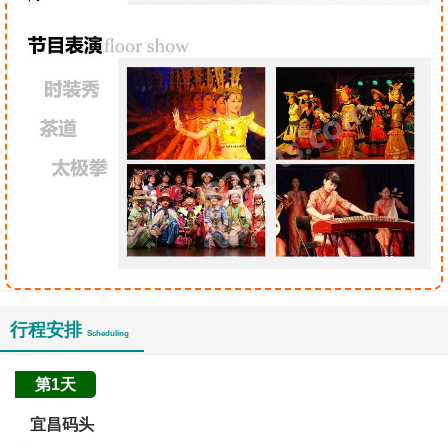
行程安排
Scheduling
第1天
宜昌码头