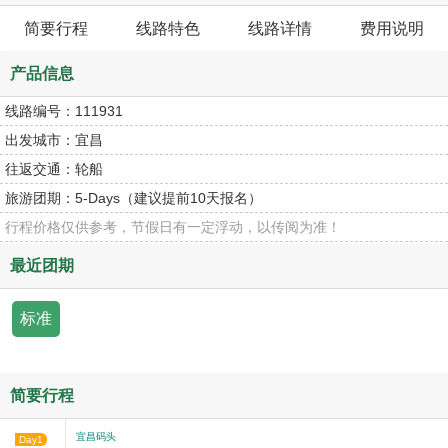
简要行程
线路特色
线路详情
费用说明
产品信息
线路编号：
111931
出发城市：
宜昌
往返交通：
轮船
旅游团期：
5-Days（建议提前10天报名）
行程价格仅供参考，节假日有一定浮动，以传阅为准！
最近团期
标准
简要行程
宜昌码头
Day1