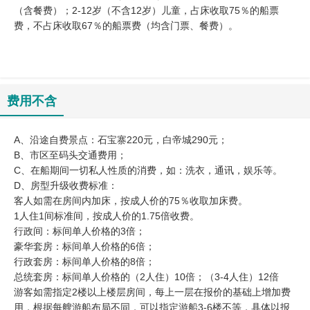
（含餐费）；2-12岁（不含12岁）儿童，占床收取75％的船票
费，不占床收取67％的船票费（均含门票、餐费）。
费用不含
A、沿途自费景点：石宝寨220元，白帝城290元；
B、市区至码头交通费用；
C、在船期间一切私人性质的消费，如：洗衣，通讯，娱乐等。
D、房型升级收费标准：
客人如需在房间内加床，按成人价的75％收取加床费。
1人住1间标准间，按成人价的1.75倍收费。
行政间：标间单人价格的3倍；
豪华套房：标间单人价格的6倍；
行政套房：标间单人价格的8倍；
总统套房：标间单人价格的（2人住）10倍；（3-4人住）12倍
游客如需指定2楼以上楼层房间，每上一层在报价的基础上增加费
用，根据每艘游船布局不同，可以指定游船3-6楼不等，具体以报