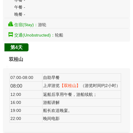
早餐 -
午餐 -
晚餐 -
住宿(Stay)：
游轮
交通(Unobstructed)：
轮船
第4天
双桂山
07:00-08:00
自助早餐
上岸游览
【双桂山】
（游览时间约2小时）
08:00
12:00
返船
后享用午餐，游船续航
；
16:00
游船讲解
19:00
船长欢送晚宴。
22:00
晚间电影