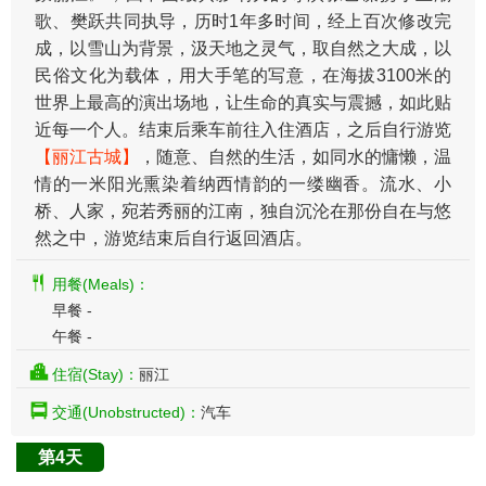
歌、樊跃共同执导，历时1年多时间，经上百次修改完
成，以雪山为背景，汲天地之灵气，取自然之大成，以
民俗文化为载体，用大手笔的写意，在海拔3100米的
世界上最高的演出场地，让生命的真实与震撼，如此贴
近每一个人。结束后乘车前往入住酒店，之后自行游览
【丽江古城】
，随意、自然的生活，如同水的慵懒，温
情的一米阳光熏染着纳西情韵的一缕幽香。流水、小
桥、人家，宛若秀丽的江南，独自沉沦在那份自在与悠
然之中，游览结束后自行返回酒店。
用餐(Meals)：
早餐 -
午餐 -
住宿(Stay)：
丽江
交通(Unobstructed)：
汽车
第4天