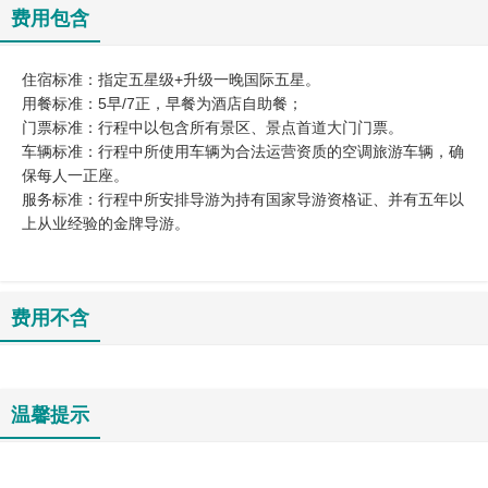
费用包含
住宿标准：指定五星级+升级一晚国际五星。
用餐标准：5早/7正，早餐为酒店自助餐；
门票标准：行程中以包含所有景区、景点首道大门门票。
车辆标准：行程中所使用车辆为合法运营资质的空调旅游车辆，确
保每人一正座。
服务标准：行程中所安排导游为持有国家导游资格证、并有五年以
上从业经验的金牌导游。
费用不含
温馨提示