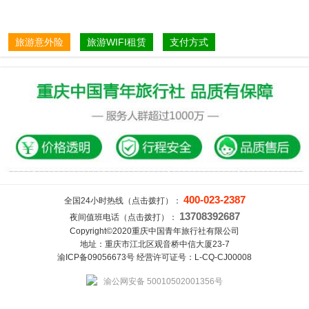
旅游意外险
旅游WIFI租赁
支付方式
400-023-2387
全国24小时热线（点击拨打）：
13708392687
夜间值班电话（点击拨打）：
Copyright©2020重庆中国青年旅行社有限公司
地址：重庆市江北区观音桥中信大厦23-7
渝ICP备09056673号 经营许可证号：L-CQ-CJ00008
渝公网安备 50010502001356号