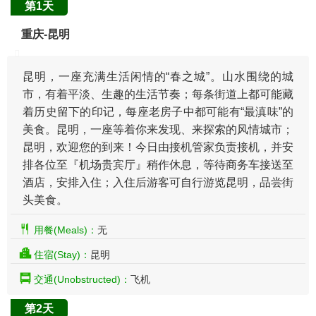
第1天
重庆-昆明
昆明，一座充满生活闲情的“春之城”。山水围绕的城
市，有着平淡、生趣的生活节奏；每条街道上都可能藏
着历史留下的印记，每座老房子中都可能有“最滇味”的
美食。昆明，一座等着你来发现、来探索的风情城市；
昆明，欢迎您的到来！今日由接机管家负责接机，并安
排各位至『机场贵宾厅』稍作休息，等待商务车接送至
酒店，安排入住；入住后游客可自行游览昆明，品尝街
头美食。
用餐(Meals)：
无
住宿(Stay)：
昆明
交通(Unobstructed)：
飞机
第2天