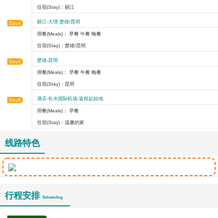
住宿(Stay)：丽江
丽江-大理-楚雄/昆明
Day4
用餐(Meals)： 早餐 午餐 晚餐
住宿(Stay)：楚雄/昆明
楚雄-昆明
Day5
用餐(Meals)： 早餐 午餐 晚餐
住宿(Stay)：昆明
酒店-长水国际机场-返程起始地
Day6
用餐(Meals)： 早餐
住宿(Stay)：温馨的家
线路特色
行程安排
Scheduling