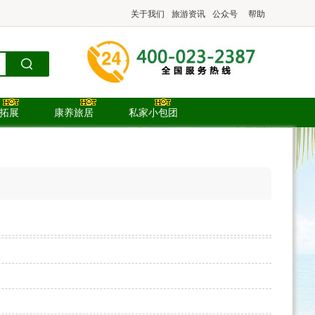
关于我们
旅游资讯
公众号
帮助
.拓展
康养旅居
私家小包团