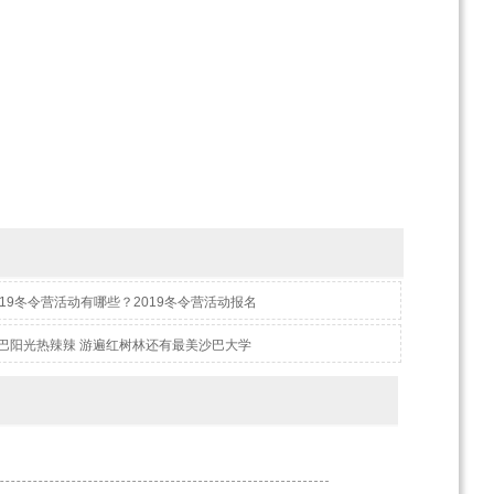
019冬令营活动有哪些？2019冬令营活动报名
巴阳光热辣辣 游遍红树林还有最美沙巴大学