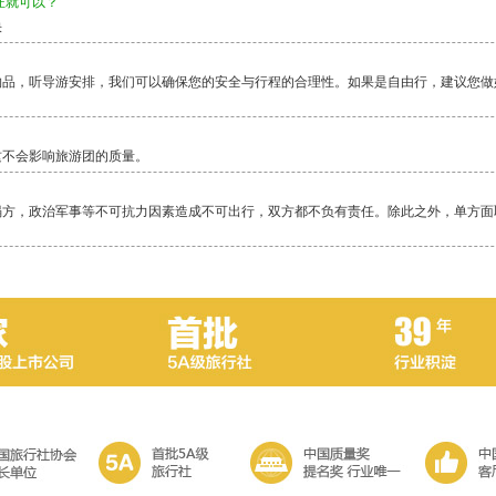
证就可以？
快
物品，听导游安排，我们可以确保您的安全与行程的合理性。如果是自由行，建议您做
这不会影响旅游团的质量。
塌方，政治军事等不可抗力因素造成不可出行，双方都不负有责任。除此之外，单方面
毕竟还是比较累的一项活动，除了相对轻松的邮轮，其它行程都是一路行走，换乘交通
当地警察局，不要随便乱走。