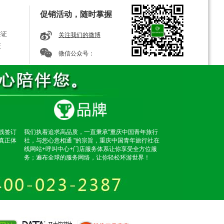
促销活动，随时掌握
签证
关注我们的微博
证
微信公众号：
线签订
我们执着追求高品质，一直秉承"重庆中国青年旅行
真正体
社，与您心意相通 "的宗旨，重庆中国青年旅行社在
线网站+呼叫中心+门店服务体系让你享受全方位服
务；遍布全球的服务网络，让你轻松环游世界！