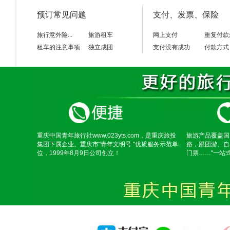
预订常见问题
支付、发票、保险
旅行意外险...
旅游租车
网上支付
重复付款
租车的注意事项
独立成团
支付没有成功
付款方式
重庆中国青年旅行社www.023yts.com，是重庆旅投
旅游产品覆盖国
集团下属企业。重庆市"青年文明号 "优质服务示范单
路，跟团游、自
位，1999年8月9日公司创立！
门票……"一站