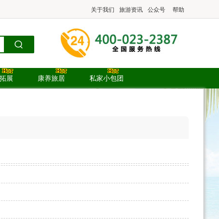
关于我们
旅游资讯
公众号
帮助
.拓展
康养旅居
私家小包团