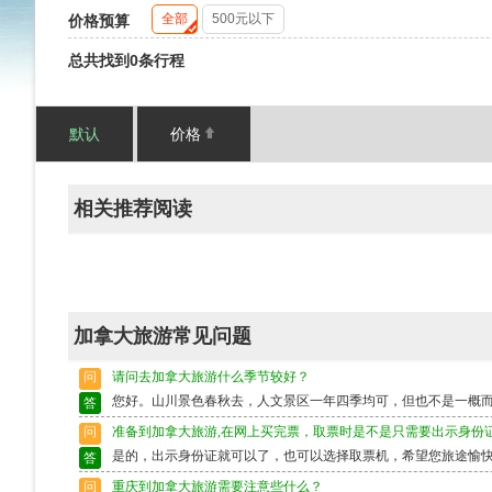
全部
500元以下
价格预算
总共找到0条行程
默认
价格
相关推荐阅读
加拿大旅游常见问题
问
请问去加拿大旅游什么季节较好？
您好。山川景色春秋去，人文景区一年四季均可，但也不是一概
答
问
准备到加拿大旅游,在网上买完票，取票时是不是只需要出示身份
是的，出示身份证就可以了，也可以选择取票机，希望您旅途愉
答
问
重庆到加拿大旅游需要注意些什么？