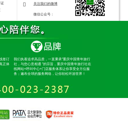
签证
关注我们的微博
证
微信公众号：
线签订
我们执着追求高品质，一直秉承"重庆中国青年旅行
真正体
社，与您心意相通 "的宗旨，重庆中国青年旅行社在
线网站+呼叫中心+门店服务体系让你享受全方位服
务；遍布全球的服务网络，让你轻松环游世界！