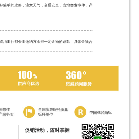
好简单的攻略，注意天气，交通安全，当地突发事件，详
取消出行都会由违约方承担一定金额的赔款，具体金额合
工具。如若途中突发疾病，请及时告知我方导游，经验丰
促销活动，随时掌握