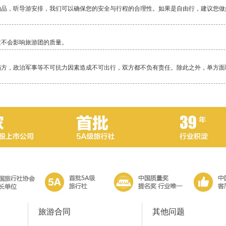
物品，听导游安排，我们可以确保您的安全与行程的合理性。如果是自由行，建议您做
这不会影响旅游团的质量。
塌方，政治军事等不可抗力因素造成不可出行，双方都不负有责任。除此之外，单方面
毕竟还是比较累的一项活动，除了相对轻松的邮轮，其它行程都是一路行走，换乘交通
当地警察局，不要随便乱走。
旅游合同
其他问题