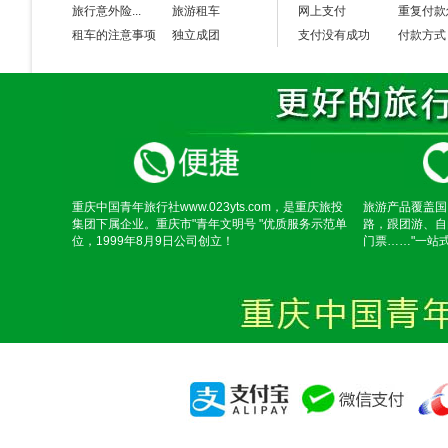
旅行意外险...
旅游租车
网上支付
重复付款
租车的注意事项
独立成团
支付没有成功
付款方式
重庆中国青年旅行社www.023yts.com，是重庆旅投
旅游产品覆盖国
集团下属企业。重庆市"青年文明号 "优质服务示范单
路，跟团游、自
位，1999年8月9日公司创立！
门票……"一站