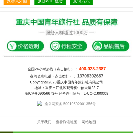
旅游意外险
旅游WIFI租赁
支付方式
400-023-2387
全国24小时热线（点击拨打）：
13708392687
夜间值班电话（点击拨打）：
Copyright©2020重庆中国青年旅行社有限公司
地址：重庆市江北区观音桥中信大厦23-7
渝ICP备09056673号 经营许可证号：L-CQ-CJ00008
渝公网安备 50010502001356号
关于我们
查看腾讯地图
网站地图