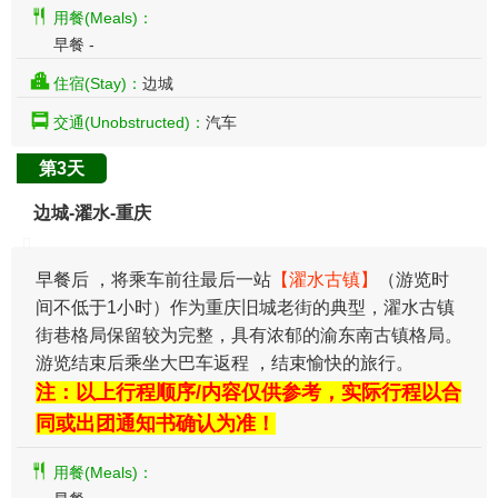
用餐(Meals)：
早餐 -
住宿(Stay)：
边城
交通(Unobstructed)：
汽车
第3天
边城-濯水-重庆
早餐后 ，将乘车前往最后一站
【濯水古镇】
（游览时
间不低于1小时）作为重庆旧城老街的典型，濯水古镇
街巷格局保留较为完整，具有浓郁的渝东南古镇格局。
游览结束后乘坐大巴车返程 ，结束愉快的旅行。
注：以上行程顺序/内容仅供参考，实际行程以合
同或出团通知书确认为准！
用餐(Meals)：