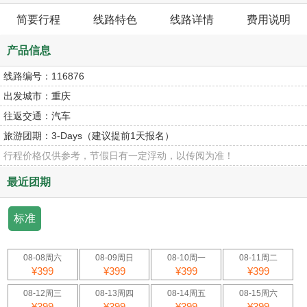
简要行程
线路特色
线路详情
费用说明
产品信息
线路编号：
116876
出发城市：
重庆
往返交通：
汽车
旅游团期：
3-Days（建议提前1天报名）
行程价格仅供参考，节假日有一定浮动，以传阅为准！
最近团期
标准
08-08周六
08-09周日
08-10周一
08-11周二
¥399
¥399
¥399
¥399
08-12周三
08-13周四
08-14周五
08-15周六
¥399
¥399
¥399
¥399