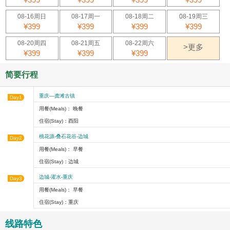
08-16周日
08-17周一
08-18周二
08-19周三
¥399
¥399
¥399
¥399
08-20周四
08-21周五
08-22周六
>更多
¥399
¥399
¥399
简要行程
重庆—龚滩古镇
Day1
用餐(Meals)： 晚餐
住宿(Stay)：酉阳
桃花源-叠石花谷-边城
Day2
用餐(Meals)： 早餐
住宿(Stay)：边城
边城-濯水-重庆
Day3
用餐(Meals)： 早餐
住宿(Stay)：重庆
线路特色