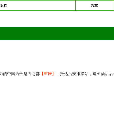
-返程
汽车
力的中国西部魅力之都
【重庆】
，抵达后安排接站，送至酒店后