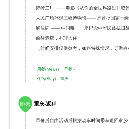
鹅岭二厂 —— 电影《从你的全世界路过》取
人民广场外观三峡博物馆—— 是首批国家一
解放碑 —— 中国唯一一座纪念中华民族抗日
前往酒店，办理入住
（时间安排仅供参考，如遇特殊情况，导游有
用餐(Meals)： 早餐 -
住宿(Stay)：重庆
重庆-返程
第4天
​早餐后自由活动后根据动车时间乘车返回家乡