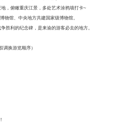
景地，俯瞰重庆江景，多处艺术涂鸦墙打卡~
级博物馆、中央地方共建国家级博物馆。
战争胜利的纪念碑，是来渝的游客必去的地方。
权调换游览顺序）
！