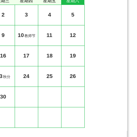
星期三
星期四
星期五
星期六
2
3
4
5
9
10
11
12
教师节
16
17
18
19
3
24
25
26
秋分
30