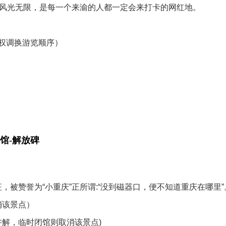
”而风光无限，是每一个来渝的人都一定会来打卡的网红地。
权调换游览顺序）
馆-解放碑
，被赞誉为“小重庆”正所谓:“没到磁器口，便不知道重庆在哪里”
消该景点）
讲解，临时闭馆则取消该景点)