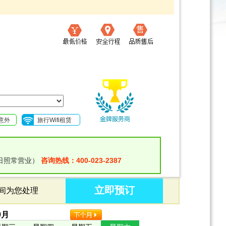
意外
旅行Wifi租赁
日照常营业）
咨询热线：400-023-2387
立即预订
时间为您处理
9
月