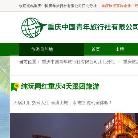
欢迎光临
重庆中国青年旅行社有限公司江北分社
重庆旅投直属企业
经
旅游目的地
首页
出境
当前位置：
重庆中国青年旅行社有限公司江北分社
重庆旅
纯玩网红重庆4天跟团旅游
火锅江湖·热辣人生·春满山城，水陆空-魔幻全体验！