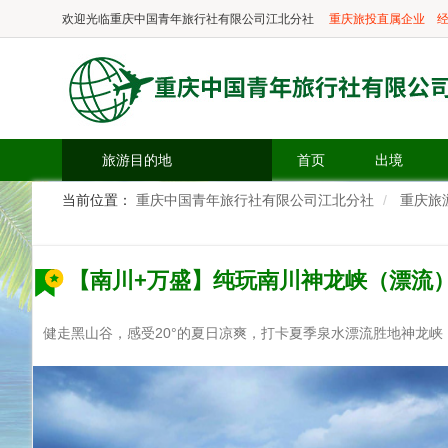
欢迎光临
重庆中国青年旅行社有限公司江北分社
重庆旅投直属企业
经
旅游目的地
首页
出境
当前位置：
重庆中国青年旅行社有限公司江北分社
重庆旅
【南川+万盛】纯玩南川神龙峡（漂流）
健走黑山谷，感受20°的夏日凉爽，打卡夏季泉水漂流胜地神龙峡