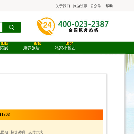
关于我们
旅游资讯
公众号
帮助
.拓展
康养旅居
私家小包团
11803
见团期
起价说明
支付方式