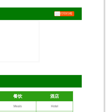
打印行程
餐饮
酒店
Meals
Hotel