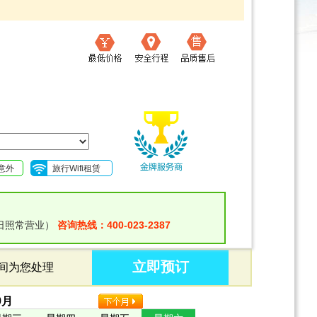
意外
旅行Wifi租赁
日照常营业）
咨询热线：400-023-2387
立即预订
时间为您处理
9
月