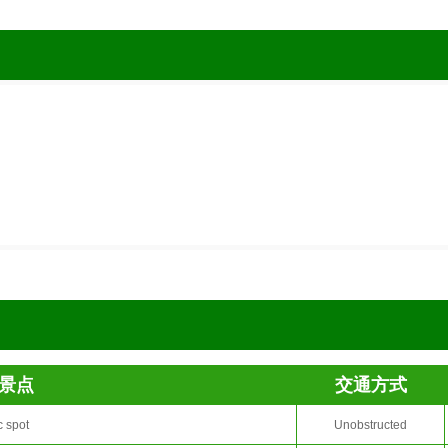
景点
交通方式
c spot
Unobstructed