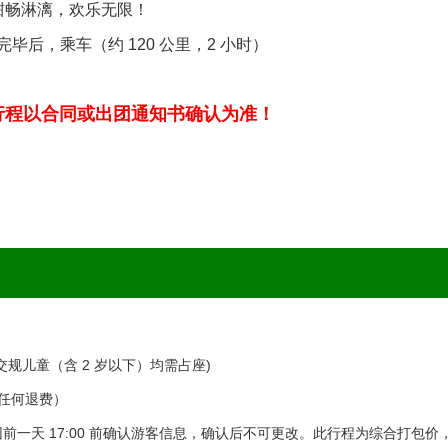
酣畅淋漓，欢乐无限！
后，乘车（约 120 公里，2 小时）
际行程以合同或出团通知书确认为准！
规儿童（含 2 岁以下）均需占座)
任何退费）
一天 17:00 前确认游客信息，确认后不可更改。此行程为综合打包价