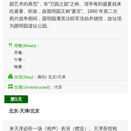
园艺术的典范”，有“万园之园”之称。清帝每到盛夏就来
此避暑、听政，故圆明园又称“夏宫”。1860 年第二次
鸦片战争期间，圆明园遭英法联军洗劫并烧毁，故址现
为圆明园遗址公园。
用餐(Meals)：
早餐 -
午餐 -
晚餐 -
住宿(Stay)：
廊坊/ 北京/天津
交通(Unobstructed)：
汽车
第5天
北京-天津/北京
来天津必听一场《相声》表演（赠送）。天津茶馆相