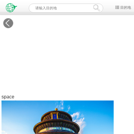
目的地
space