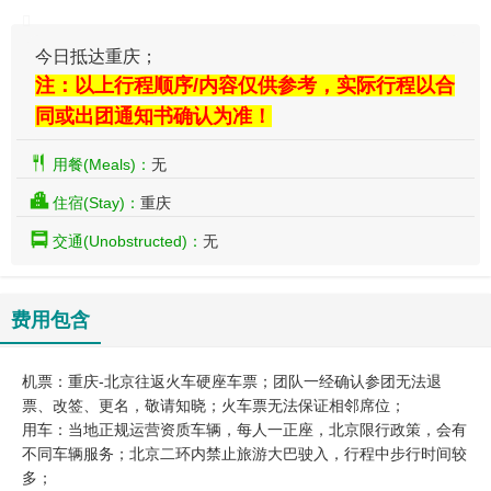
今日抵达重庆；
注：以上行程顺序/内容仅供参考，实际行程以合
同或出团通知书确认为准！
用餐(Meals)：
无
住宿(Stay)：
重庆
交通(Unobstructed)：
无
费用包含
机票：重庆-北京往返火车硬座车票；团队一经确认参团无法退
票、改签、更名，敬请知晓；火车票无法保证相邻席位；
用车：当地正规运营资质车辆，每人一正座，北京限行政策，会有
不同车辆服务；北京二环内禁止旅游大巴驶入，行程中步行时间较
多；