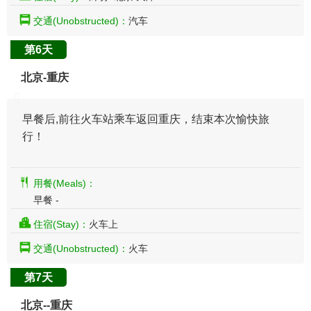
交通(Unobstructed)：
汽车
第6天
北京-重庆
早餐后,前往火车站乘车返回重庆，结束本次愉快旅
行！
用餐(Meals)：
早餐 -
住宿(Stay)：
火车上
交通(Unobstructed)：
火车
第7天
北京--重庆