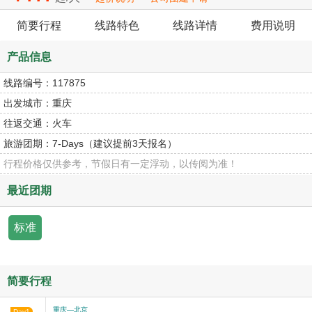
简要行程
线路特色
线路详情
费用说明
产品信息
线路编号：
117875
出发城市：
重庆
往返交通：
火车
旅游团期：
7-Days（建议提前3天报名）
行程价格仅供参考，节假日有一定浮动，以传阅为准！
最近团期
标准
简要行程
重庆—北京
Day1