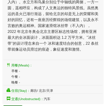
入内）。水立方和鸟巢分别位于中轴线的两侧，一方一
圆，遥相呼应，构成了人文奥运的独特风景线。虽然奥
运的圣火已渐行渐远，留给北京的却是无上的荣耀和美
好的回忆，还有一座座历经辉煌的场馆建筑，以及永不
言败的奥运精神。国家速滑馆冰丝带（不入内），
2022 年北京冬奥会北京主赛区标志性场馆，拥有亚洲
最大的全冰面设计，冰面面积达 1.2 万平方米。"冰丝
带"的设计理念来自一个 冰和速度结合的创意，22 条丝
带就像运动员滑过的痕迹，象征速度和激情。
用餐(Meals)：
早餐 -
午餐 -
晚餐 -
住宿(Stay)：
廊坊/ 北京/天津
交通(Unobstructed)：
汽车