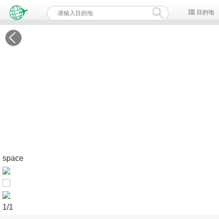
目的地
space
1
/1