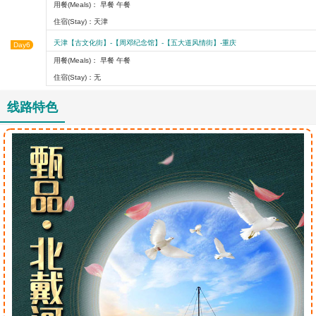
用餐(Meals)： 早餐 午餐
住宿(Stay)：天津
天津【古文化街】-【周邓纪念馆】-【五大道风情街】-重庆
Day6
用餐(Meals)： 早餐 午餐
住宿(Stay)：无
线路特色