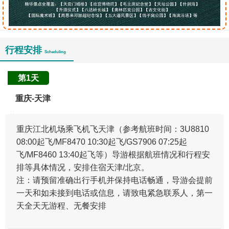
行程安排
Scheduling
第1天
重庆-天津
重庆江北机场乘飞机飞天津（参考航班时间：3U8810
08:00起飞/MF8470 10:30起飞/GS7906 07:25起
飞/MF8460 13:40起飞等）导游根据航班情况和行程安
排等具体情况，安排住宿天津/北京。
注：请预留准确出行手机并保持电话畅通，导游会提前
一天和如未接到电话或信息，请致电紧急联系人，第一
天全天无游程、无餐安排