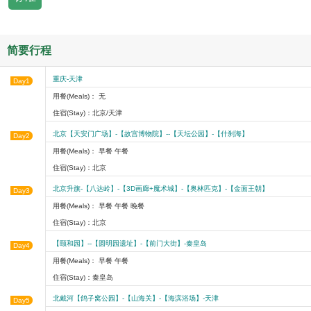
简要行程
重庆-天津
Day1
用餐(Meals)： 无
住宿(Stay)：北京/天津
北京【天安门广场】-【故宫博物院】--【天坛公园】-【什刹海】
Day2
用餐(Meals)： 早餐 午餐
住宿(Stay)：北京
北京升旗-【八达岭】-【3D画廊+魔术城】-【奥林匹克】-【金面王朝】
Day3
用餐(Meals)： 早餐 午餐 晚餐
住宿(Stay)：北京
【颐和园】--【圆明园遗址】-【前门大街】-秦皇岛
Day4
用餐(Meals)： 早餐 午餐
住宿(Stay)：秦皇岛
北戴河【鸽子窝公园】-【山海关】-【海滨浴场】-天津
Day5