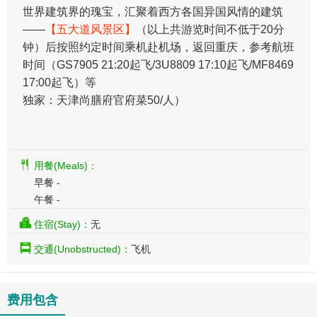
世界建筑界的瑰宝，汇聚着西方各国异国风情的建筑
——
【五大道风景区】
（以上共游览时间不低于20分
钟）后按照约定时间乘机赴机场，返回重庆，参考航班
时间（GS7905 21:20起飞/3U8809 17:10起飞/MF8469
17:00起飞）等
独家：天津尚膳府官府菜50/人）
用餐(Meals)：
早餐 -
午餐 -
住宿(Stay)：
无
交通(Unobstructed)：
飞机
费用包含