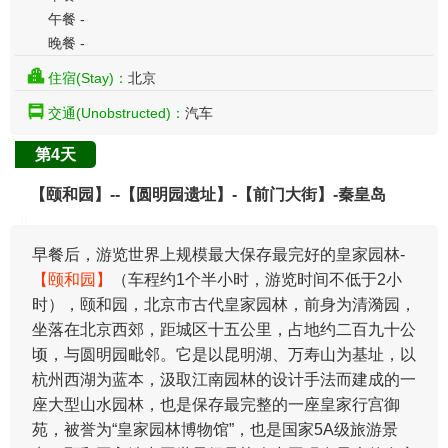
午餐 -
晚餐 -
住宿(Stay)：
北京
交通(Unobstructed)：
汽车
第4天
【颐和园】--【圆明园遗址】-【前门大街】-秦皇岛
早餐后，游览世界上规模最大保存最完好的皇家园林-
【颐和园】
（车程约1个半小时，游览时间不低于2小
时），颐和园，北京市古代皇家园林，前身为清漪园，
坐落在北京西郊，距城区十五公里，占地约二百九十公
顷，与圆明园毗邻。它是以昆明湖、万寿山为基址，以
杭州西湖为蓝本，汲取江南园林的设计手法而建成的一
座大型山水园林，也是保存最完整的一座皇家行宫御
苑，被誉为“皇家园林博物馆”，也是国家5A级旅游景