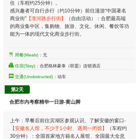
住（车程约25分钟）。
感兴趣者可自行步行（约10分钟）前往漫游“中国著名
商业街”
【淮河路步行街】
（自由活动）：合肥最高端
的商业集中区，集购物、旅游、文化、休闲、餐饮等功
能为一体的现代文化商业步行街。
用餐(Meals)：
无
住宿(Stay)：
合肥格林豪泰（联盟）连锁酒店
交通(Unobstructed)：
动车
第2天
合肥市内考察精华一日游-黄山脚
上午：早餐后前往滨湖区参观认识、了解安徽的窗口-
【安徽名人馆，不少于1小时、遇周一闭馆】
（车程约
30分钟）：全国首家地方籍名人展馆、全国最大全息