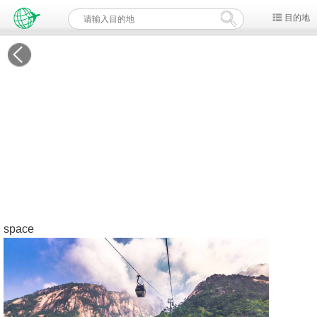
目的地
space