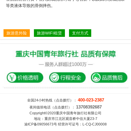
等类液体导致的滑倒摔伤。
旅游意外险
旅游WIFI租赁
支付方式
400-023-2387
全国24小时热线（点击拨打）：
13708392687
夜间值班电话（点击拨打）：
Copyright©2020重庆中国青年旅行社有限公司
地址：重庆市江北区观音桥中信大厦23-7
渝ICP备09056673号 经营许可证号：L-CQ-CJ00008