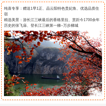
纯喜专享：赠送1早1正、品云阳特色贵妃鱼、优选品质住
宿
精选美景：游长江三峡最后的香格里拉、赏距今1700余年
历史的张飞庙、登长江三峡第一梯--万步梯城