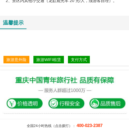
2、景区内其他小交通（龙缸观光车 20 元/人，须游客自理）。
温馨提示
旅游意外险
旅游WIFI租赁
支付方式
400-023-2387
全国24小时热线（点击拨打）：