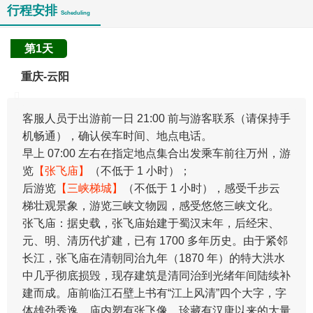
行程安排
Scheduling
第1天
重庆-云阳
客服人员于出游前一日 21:00 前与游客联系（请保持手
机畅通），确认侯车时间、地点电话。
早上 07:00 左右在指定地点集合出发乘车前往万州，游
览
【张飞庙】
（不低于 1 小时）；
后游览
【三峡梯城】
（不低于 1 小时），感受千步云
梯壮观景象，游览三峡文物园，感受悠悠三峡文化。
张飞庙：据史载，张飞庙始建于蜀汉末年，后经宋、
元、明、清历代扩建，已有 1700 多年历史。由于紧邻
长江，张飞庙在清朝同治九年（1870 年）的特大洪水
中几乎彻底损毁，现存建筑是清同治到光绪年间陆续补
建而成。庙前临江石壁上书有“江上风清”四个大字，字
体雄劲秀逸。庙内塑有张飞像，珍藏有汉唐以来的大量