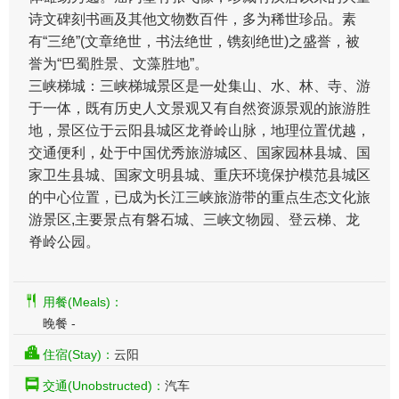
诗文碑刻书画及其他文物数百件，多为稀世珍品。素
有“三绝”(文章绝世，书法绝世，镌刻绝世)之盛誉，被
誉为“巴蜀胜景、文藻胜地”。
三峡梯城：三峡梯城景区是一处集山、水、林、寺、游
于一体，既有历史人文景观又有自然资源景观的旅游胜
地，景区位于云阳县城区龙脊岭山脉，地理位置优越，
交通便利，处于中国优秀旅游城区、国家园林县城、国
家卫生县城、国家文明县城、重庆环境保护模范县城区
的中心位置，已成为长江三峡旅游带的重点生态文化旅
游景区,主要景点有磐石城、三峡文物园、登云梯、龙
脊岭公园。
用餐(Meals)：
晚餐 -
住宿(Stay)：
云阳
交通(Unobstructed)：
汽车