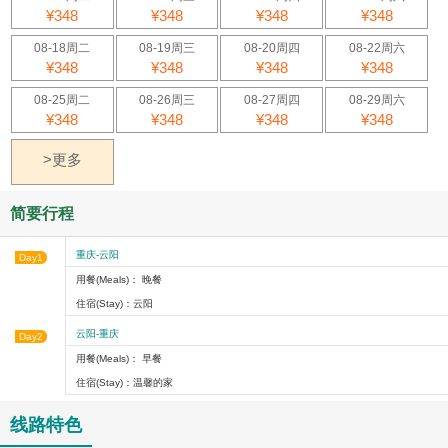
¥348
¥348
¥348
¥348
08-18周二
08-19周三
08-20周四
08-22周六
¥348
¥348
¥348
¥348
08-25周二
08-26周三
08-27周四
08-29周六
¥348
¥348
¥348
¥348
>更多
简要行程
重庆-云阳
Day1
用餐(Meals)： 晚餐
住宿(Stay)：云阳
云阳-重庆
Day2
用餐(Meals)： 早餐
住宿(Stay)：温馨的家
线路特色