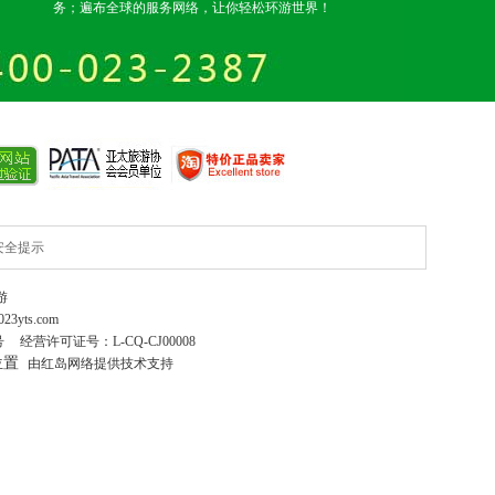
务；遍布全球的服务网络，让你轻松环游世界！
安全提示
游
023yts.com
号
经营许可证号：
L-CQ-CJ00008
位置
由红岛网络提供技术支持