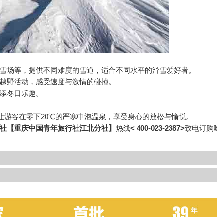
雪场等，提供不同难度的雪道，适合不同水平的滑雪爱好者。
越野活动，感受速度与激情的碰撞。
添冬日乐趣。
让游客在零下20℃的严寒中泡温泉，享受身心的放松与愉悦。
社【重庆中国青年旅行社江北分社】
热线
< 400-023-2387>
致电订购