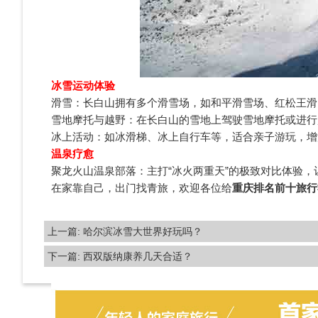
冰雪运动体验
滑雪：长白山拥有多个滑雪场，如和平滑雪场、红松王滑
雪地摩托与越野：在长白山的雪地上驾驶雪地摩托或进行
冰上活动：如冰滑梯、冰上自行车等，适合亲子游玩，增
温泉疗愈
聚龙火山温泉部落：主打“冰火两重天”的极致对比体验，
在家靠自己，出门找青旅，欢迎各位给
重庆排名前十旅行
上一篇:
哈尔滨冰雪大世界好玩吗？
下一篇:
西双版纳康养几天合适？