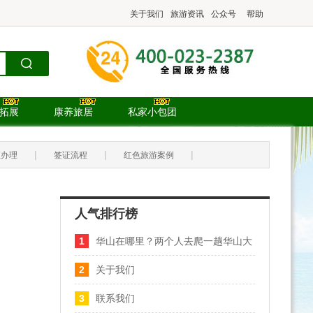
关于我们
旅游资讯
公众号
帮助
.拓展
康养旅居
私家小包团
|
|
|
证办理
签证流程
红色旅游案例
人气排行榜
1
华山在哪里？两个人去爬一趟华山大
概需要多少钱？
2
关于我们
3
联系我们