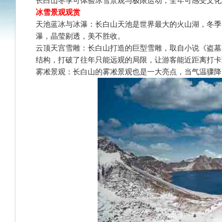
长白山冬季可体验冰雪景观与极限运动，全年可感受文化
冰雪景观观赏
天池蓝冰与冰瀑：长白山天池是世界最大的火山湖，冬季
瀑，晶莹剔透，美不胜收。
云顶天宫雪雕：长白山打造的巨型雪雕，取自小说《盗墓
结构，打破了往年只能远观的局限，让游客能近距离打卡
雾凇景观：长白山的雾凇景观也是一大亮点，当气温骤降