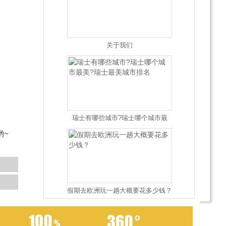
关于我们
瑞士有哪些城市?瑞士哪个城市最
美?瑞士最美城市排名
哟~
假期去欧洲玩一趟大概要花多少钱？