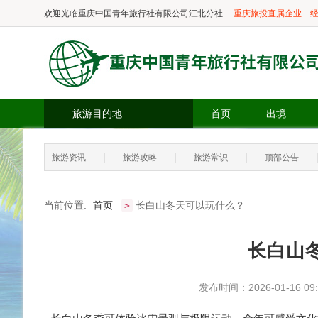
欢迎光临
重庆中国青年旅行社有限公司江北分社
重庆旅投直属企业
经
旅游目的地
首页
出境
|
|
|
旅游资讯
旅游攻略
旅游常识
顶部公告
当前位置:
首页
长白山冬天可以玩什么？
>
长白山
发布时间：2026-01-16 09: