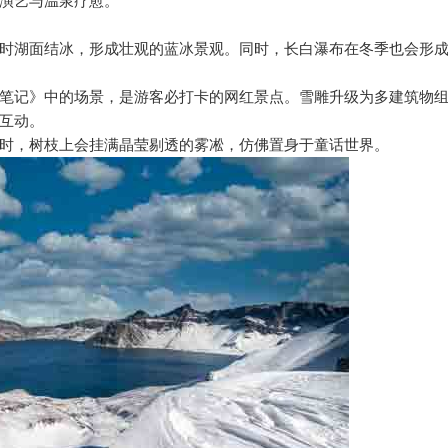
演艺与温泉疗愈。
时湖面结冰，形成壮观的蓝冰景观。同时，长白瀑布在冬季也会形
笔记》中的场景，是游客必打卡的网红景点。雪雕升级为多建筑物
互动。
时，树枝上会挂满晶莹剔透的雾凇，仿佛置身于童话世界。