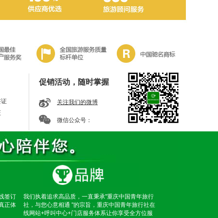
促销活动，随时掌握
签证
关注我们的微博
证
微信公众号：
线签订
我们执着追求高品质，一直秉承"重庆中国青年旅行
真正体
社，与您心意相通 "的宗旨，重庆中国青年旅行社在
线网站+呼叫中心+门店服务体系让你享受全方位服